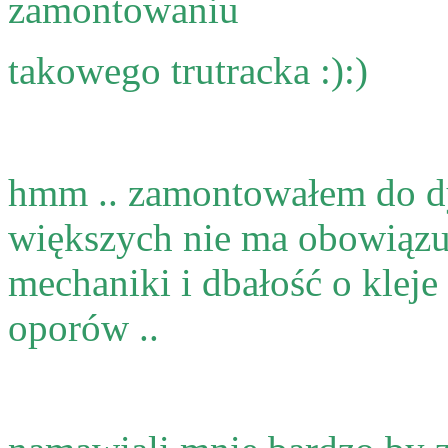
zamontowaniu
takowego trutracka :):)
hmm .. zamontowałem do dy
większych nie ma obowiąz
mechaniki i dbałość o kleje 
oporów ..