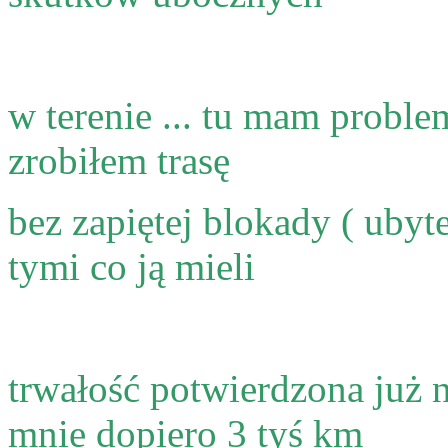
w terenie ... tu mam probl
zrobiłem trasę
bez zapiętej blokady ( ubyt
tymi co ją mieli
trwałość potwierdzona już n
mnie dopiero 3 tyś km