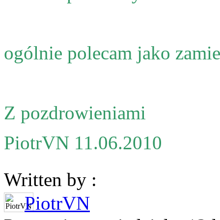
ogólnie polecam jako zami
Z pozdrowieniami
PiotrVN 11.06.2010
Written by :
PiotrVN