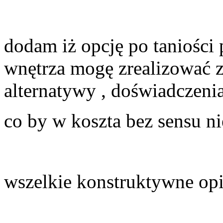
dodam iż opcję po taniości
wnętrza mogę zrealizować z
alternatywy , doświadczenia
co by w koszta bez sensu n
wszelkie konstruktywne opi