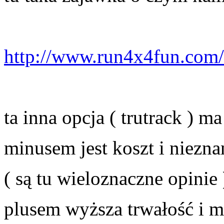
http://www.run4x4fun.com
ta inna opcja ( trutrack ) m
minusem jest koszt i niezn
( są tu wieloznaczne opinie 
plusem wyższa trwałość i 