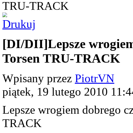
TRU-TRACK
[DI/DII]Lepsze wrogiem
Torsen TRU-TRACK
Wpisany przez
PiotrVN
piątek, 19 lutego 2010 11:4
Lepsze wrogiem dobrego cz
TRACK