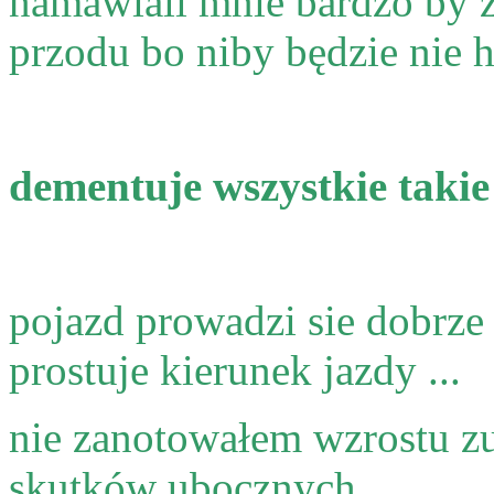
namawiali mnie bardzo by z
przodu bo niby będzie nie ha
dementuje wszystkie takie p
pojazd prowadzi sie dobrze
prostuje kierunek jazdy ...
nie zanotowałem wzrostu zu
skutków ubocznych