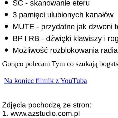
SC - skanowanie eteru
3 pamięci ulubionych kanałów
MUTE - przydatne jak dzwoni t
BP I RB - dźwięki klawiszy i ro
Możliwość rozblokowania radia
Gorąco polecam Tym co szukają bogats
Na koniec filmik z YouTuba
Zdjęcia pochodzą ze stron:
1. www.azstudio.com.pl