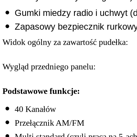
Gumki miedzy radio i uchwyt (d
Zapasowy bezpiecznik rurkow
Widok ogólny za zawartość pudełka:
Wygląd przedniego panelu:
Podstawowe funkcje:
40 Kanałów
Przełącznik AM/FM
Multi standard (czyli praca na 5-ach