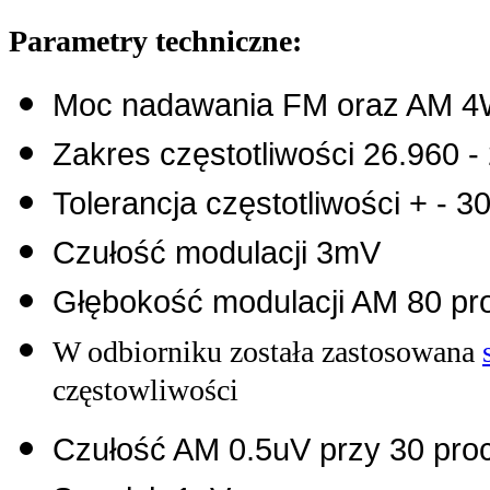
Parametry techniczne:
Moc nadawania FM oraz AM 
Zakres częstotliwości 26.960 
Tolerancja częstotliwości + - 
Czułość modulacji 3mV
Głębokość modulacji AM 80 pr
W odbiorniku została zastosowana
częstowliwości
Czułość AM 0.5uV przy 30 pr