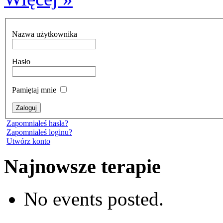
Nazwa użytkownika
Hasło
Pamiętaj mnie
Zapomniałeś hasła?
Zapomniałeś loginu?
Utwórz konto
Najnowsze terapie
No events posted.