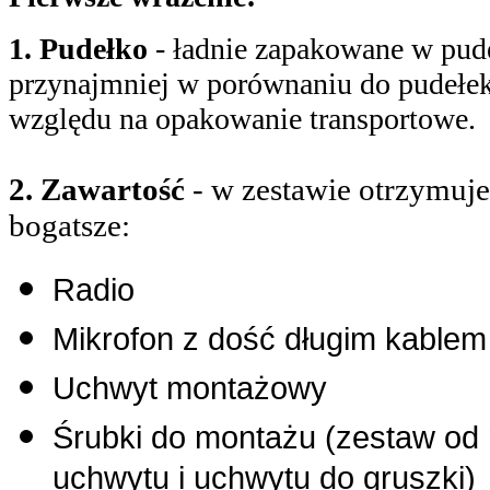
1. Pudełko
- ładnie zapakowane w pudeł
przynajmniej w porównaniu do pudełek 
względu na opakowanie transportowe.
2. Zawartość
- w zestawie otrzymuj
bogatsze:
Radio
Mikrofon z dość długim kablem
Uchwyt montażowy
Śrubki do montażu (zestaw od
uchwytu i uchwytu do gruszki)