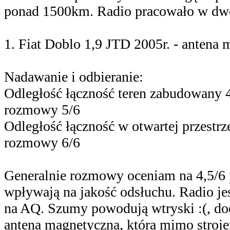
ponad 1500km. Radio pracowało w dw
1. Fiat Doblo 1,9 JTD 2005r. - antena
Nadawanie i odbieranie:
Odległość łączność teren zabudowany 4k
rozmowy 5/6
Odległość łączność w otwartej przestrze
rozmowy 6/6
Generalnie rozmowy oceniam na 4,5/6 p
wpływają na jakość odsłuchu. Radio je
na AQ. Szumy powodują wtryski :(, d
antena magnetyczna, która mimo stro