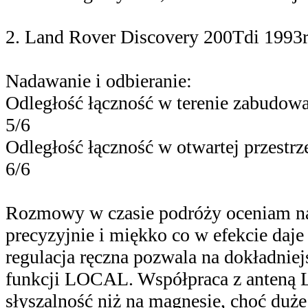
2. Land Rover Discovery 200Tdi 1993
Nadawanie i odbieranie:
Odległość łączność w terenie zabudowa
5/6
Odległość łączność w otwartej przestr
6/6
Rozmowy w czasie podróży oceniam na 6
precyzyjnie i miękko co w efekcie daj
regulacja ręczna pozwala na dokładniej
funkcji LOCAL. Współpraca z anteną Le
słyszalność niż na magnesie, choć duże