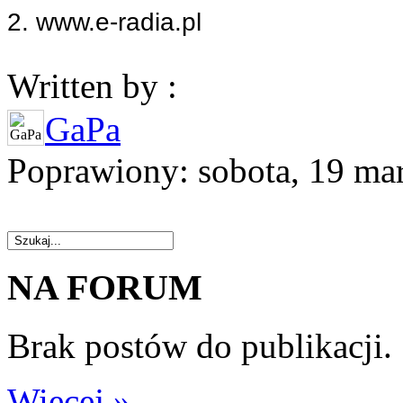
2. www.e-radia.pl
Written by :
GaPa
Poprawiony: sobota, 19 ma
NA FORUM
Brak postów do publikacji.
Więcej »