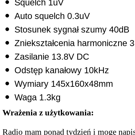
Squelch 1uV
Auto squelch 0.3uV
Stosunek sygnał szumy 40dB
Zniekształcenia harmoniczne 3
Zasilanie 13.8V DC
Odstęp kanałowy 10kHz
Wymiary 145x160x48mm
Waga 1.3kg
Wrażenia z użytkowania:
Radio mam ponad tydzień i mogę napis