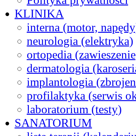
KLINIKA
interna (motor, napędy
neurologia (elektryka)
ortopedia (zawieszenie
dermatologia (karoseri
implantologia (zbroje
profilaktyka (serwis 
laboratorium (testy)
SANATORIUM