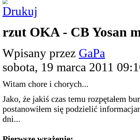
rzut OKA - CB Yosan m
Wpisany przez
GaPa
sobota, 19 marca 2011 09:
Witam chore i chorych...
Jako, że jakiś czas temu rozpętałem b
postanowiłem się podzielić informacja
dni...
Pierwsze wrażenie: