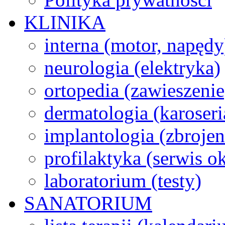
KLINIKA
interna (motor, napędy
neurologia (elektryka)
ortopedia (zawieszenie
dermatologia (karoseri
implantologia (zbroje
profilaktyka (serwis 
laboratorium (testy)
SANATORIUM