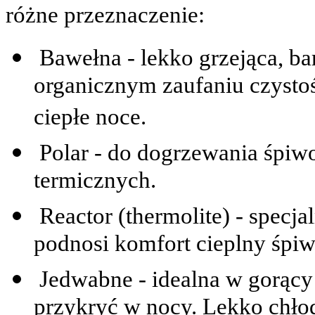
różne przeznaczenie:
Bawełna - lekko grzejąca, ba
organicznym zaufaniu czystoś
ciepłe noce.
Polar - do dogrzewania śpiw
termicznych.
Reactor (thermolite) - specj
podnosi komfort cieplny śpiwo
Jedwabne - idealna w gorący
przykryć w nocy. Lekko chło