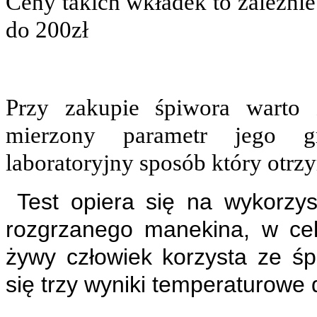
Ceny takich wkładek to zależnie
do 200zł
Przy zakupie śpiwora warto
mierzony parametr jego gr
laboratoryjny sposób który otr
Test opiera się na wykorzy
rozgrzanego manekina, w cel
żywy człowiek korzysta ze śp
się trzy wyniki temperaturowe