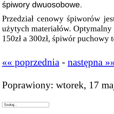
śpiwory dwuosobowe.
Przedział cenowy śpiworów jest
użytych materiałów. Optymalny 
150zł a 300zł, śpiwór puchowy t
«« poprzednia
-
następna »
Poprawiony: wtorek, 17 ma