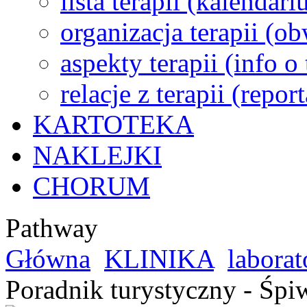
lista terapii (kalendar
organizacja terapii (o
aspekty terapii (info o
relacje z terapii (repor
KARTOTEKA
NAKLEJKI
CHORUM
Pathway
Główna
KLINIKA
laborat
Poradnik turystyczny - Śpi