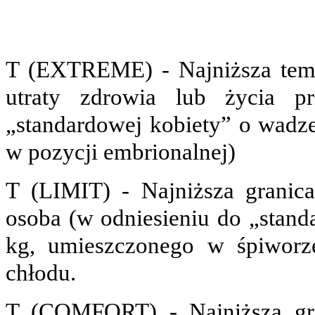
T (EXTREME)
- Najniższa tem
utraty zdrowia lub życia p
„standardowej kobiety” o wadze
w pozycji embrionalnej)
T (LIMIT)
- Najniższa granica
osoba (w odniesieniu do „stan
kg, umieszczonego w śpiworze
chłodu.
T (COMFORT)
- Najniższa gra