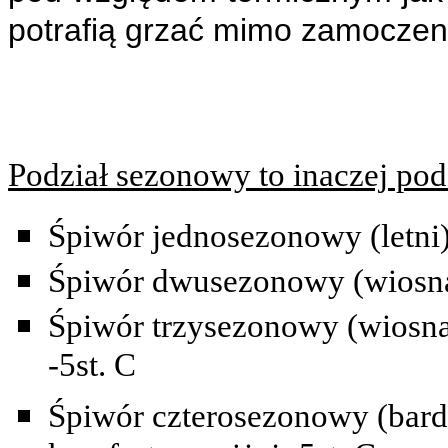
potrafią grzać mimo zamoczen
Podział sezonowy to inaczej po
Śpiwór jednosezonowy (letni)
Śpiwór dwusezonowy (wiosna-
Śpiwór trzysezonowy (wiosna-
-5st. C
Śpiwór czterosezonowy (bard