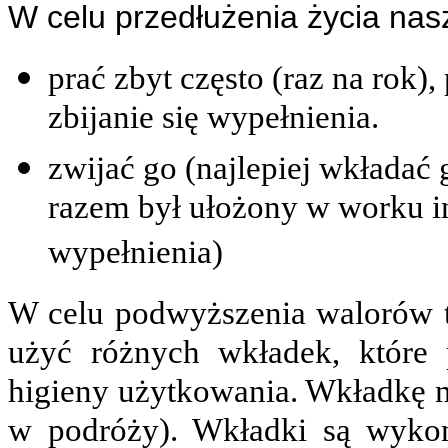
W celu przedłużenia życia
nas
prać zbyt często (raz na rok)
zbijanie się wypełnienia.
zwijać go (najlepiej wkładać
razem był ułożony w worku in
wypełnienia)
W celu podwyższenia walorów 
użyć różnych wkładek, które 
higieny użytkowania. Wkładkę 
w podróży). Wkładki są wyko