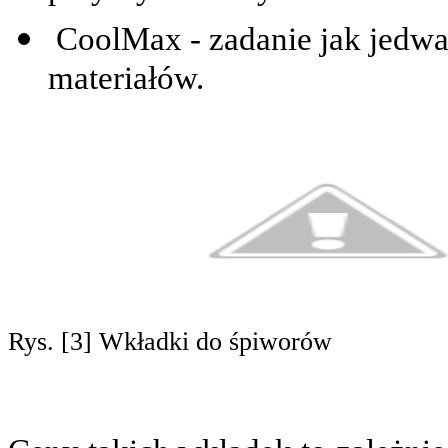
CoolMax - zadanie jak jedw
materiałów.
Rys. [3] Wkładki do śpiworów