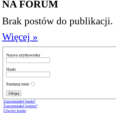
NA FORUM
Brak postów do publikacji.
Więcej »
Nazwa użytkownika
Hasło
Pamiętaj mnie
Zapomniałeś hasła?
Zapomniałeś loginu?
Utwórz konto