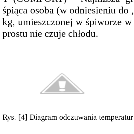
śpiąca osoba (w odniesieniu do 
kg, umieszczonej w śpiworze w 
prostu nie czuje chłodu.
Rys. [4] Diagram odczuwania temperatu