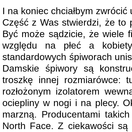
I na koniec chciałbym zwrócić
Część z Was stwierdzi, że to
Być może sądzicie, że wiele 
względu na płeć a kobiet
standardowych śpiworach unise
Damskie śpiwory są konstru
troszkę innej rozmiarówce: 
rozłożonym izolatorem wewn
ociepliny w nogi i na plecy. O
marzną. Producentami takich
North Face. Z ciekawości są 