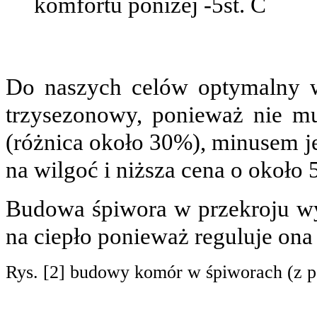
komfortu poniżej -5st. C
Do naszych celów optymalny w
trzysezonowy, ponieważ nie m
(różnica około 30%), minusem je
na wilgoć i niższa cena o około 
Budowa śpiwora w przekroju wy
na ciepło ponieważ reguluje ona
Rys. [2] budowy komór w śpiworach (z p