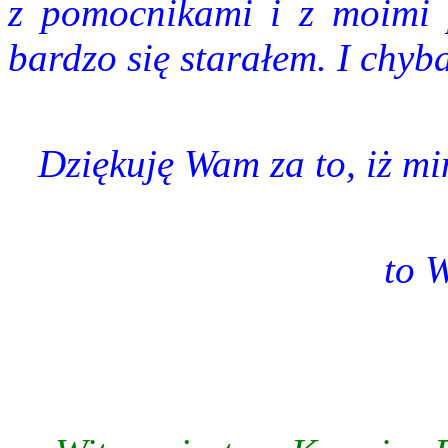
z pomocnikami i z moimi p
bardzo się starałem. I chyba
Dziękuję Wam za to, iż mi
to W