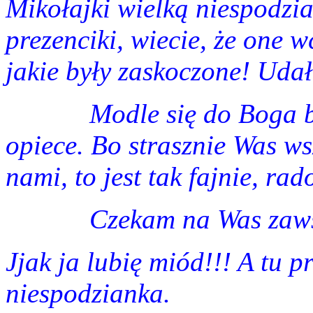
Mikołajki wielką niespodzi
prezenciki, wiecie, że one w
jakie były zaskoczone! Udało
Modle się do Boga b
opiece. Bo strasznie Was ws
nami, to jest tak fajnie, rado
Czekam na Was zaws
Jjak ja lubię miód!!! A tu 
niespodzianka.