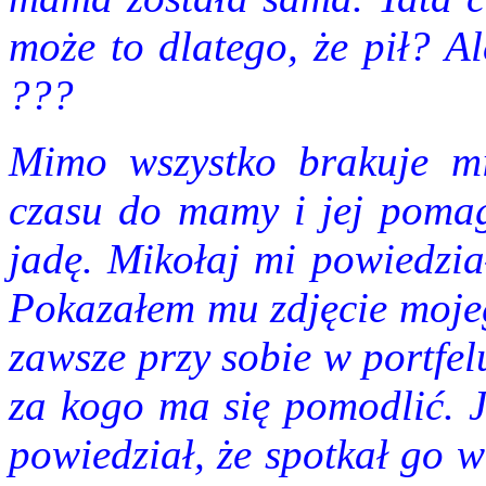
może to dlatego, że pił? A
???
Mimo wszystko brakuje mi
czasu do mamy i jej pomag
jadę. Mikołaj mi powiedzia
Pokazałem mu zdjęcie mojeg
zawsze przy sobie w portfel
za kogo ma się pomodlić. J
powiedział, że spotkał go 