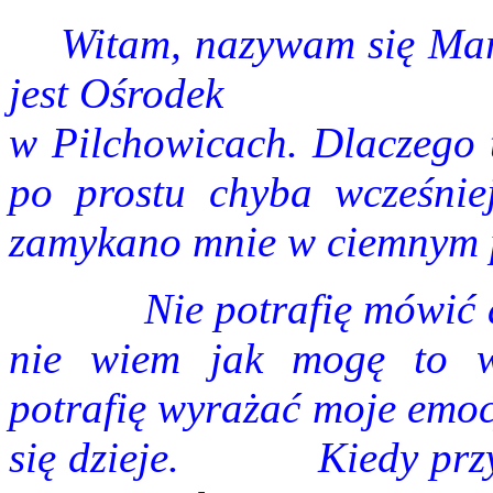
Witam, nazywam się Mar
jest Ośrodek
w Pilchowicach. Dlaczego t
po prostu chyba wcześnie
zamykano mnie w ciemnym pom
Nie potrafię mówić a
nie wiem jak mogę to wy
potrafię wyrażać moje emoc
się dzieje.
Kiedy prz