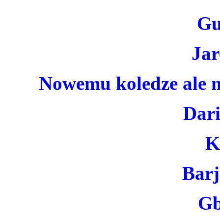
Gu
Jar
Nowemu koledze ale n
Dar
K
Barj
Gb