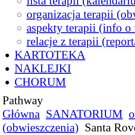
lista terapii (kalendar
organizacja terapii (o
aspekty terapii (info o
relacje z terapii (repor
KARTOTEKA
NAKLEJKI
CHORUM
Pathway
Główna
SANATORIUM
o
(obwieszczenia)
Santa Rove