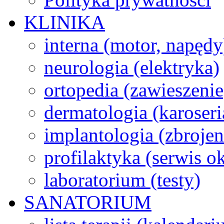
KLINIKA
interna (motor, napędy
neurologia (elektryka)
ortopedia (zawieszenie
dermatologia (karoseri
implantologia (zbroje
profilaktyka (serwis 
laboratorium (testy)
SANATORIUM