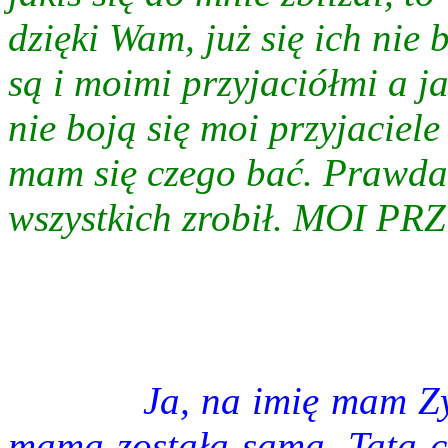
dzięki Wam, już się ich nie 
są i moimi przyjaciółmi a ja
nie boją się moi przyjaciele 
mam się czego bać. Prawda
wszystkich zrobił. MOI PR
Ja, na imię mam Zy
mama została sama. Tata ch