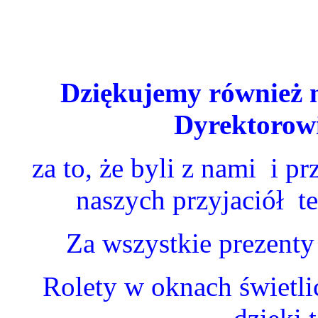
Dziękujemy również
Dyrektorow
za to, że byli z nami
i pr
naszych przyjaciół
t
Za wszystkie prezenty
Rolety w oknach świetli