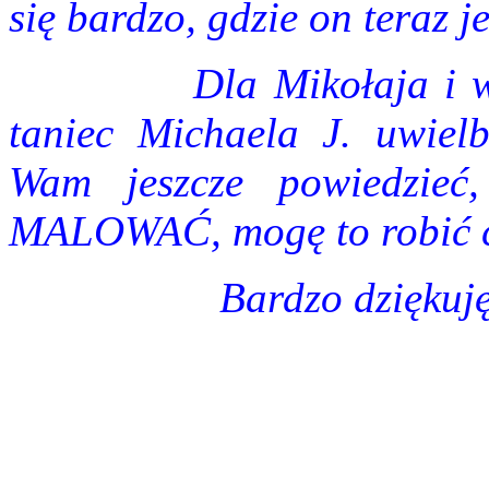
się bardzo, gdzie on teraz jes
Dla Mikołaja i w
taniec Michaela J. uwiel
Wam jeszcze powiedzie
MALOWAĆ, mogę to robić c
Bardzo dziękuję