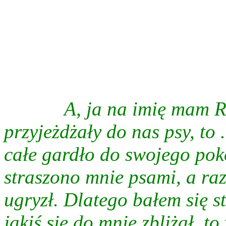
A, ja na imię mam R
przyjeżdżały do nas psy, to 
całe gardło do swojego pok
straszono mnie psami, a raz
ugryzł. Dlatego bałem się st
jakiś się do mnie zbliżał, t