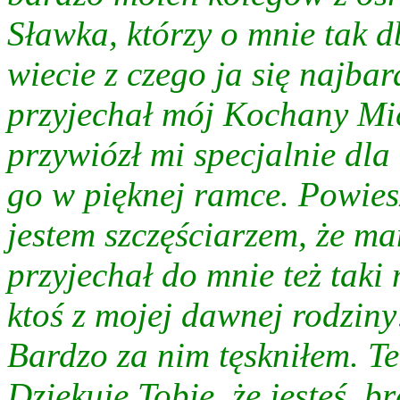
Sławka, którzy o mnie tak d
wiecie z czego ja się najbar
przyjechał mój Kochany Mich
przywiózł mi specjalnie d
go w pięknej ramce. Powies
jestem szczęściarzem, że ma
przyjechał do mnie też taki
ktoś z mojej dawnej rodziny!
Bardzo za nim tęskniłem. Te
Dziękuję Tobie, że jesteś, b