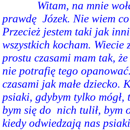
Witam, na mnie wo
prawdę
Józek. Nie wiem co
Przecież jestem taki jak inni
wszystkich kocham. Wiecie
prostu czasami mam tak, że 
nie potrafię tego opanować.
czasami jak małe dziecko. 
psiaki, gdybym tylko mógł, 
bym się do
nich tulił, bym 
kiedy odwiedzają nas psiaki