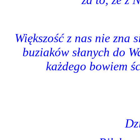
Większość z nas nie zna s
buziaków słanych do Wa
każdego bowiem śc
Dz