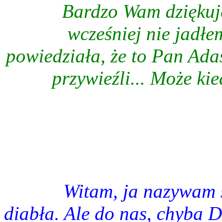
Bardzo Wam dziękuję
wcześniej nie jadłe
powiedziała, że to Pan Ada
przywieźli... Może ki
Witam, ja nazywam s
diabła. Ale do nas, chyba D