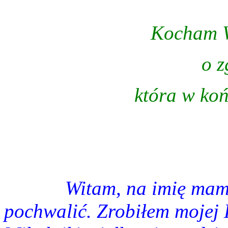
Kocham W
o z
która w ko
Witam, na imię mam
pochwalić. Zrobiłem mojej 