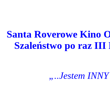
Santa Roverowe Kino O
Szaleństwo po raz III
„..Jestem INNY