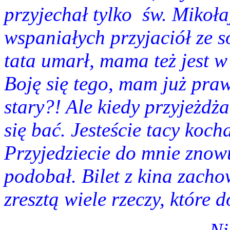
przyjechał tylko
św. Mikoła
wspaniałych przyjaciół ze s
tata umarł, mama też jest w 
Boję się tego, mam już praw
stary?! Ale kiedy przyjeżdża
się bać. Jesteście tacy koc
Przyjedziecie do mnie znowu
podobał. Bilet z kina zach
zresztą wiele rzeczy, które d