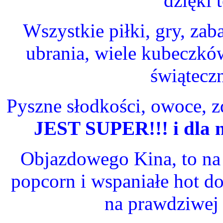
dzięki 
Wszystkie piłki, gry, zab
ubrania, wiele kubeczków
świąteczn
Pyszne słodkości, owoce, 
JEST SUPER!!! i dla 
Objazdowego Kina, to na
popcorn i wspaniałe hot d
na prawdziwej 