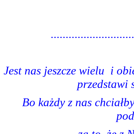
...........................
Jest nas jeszcze wielu
i obi
przedstawi 
Bo każdy z nas chciałb
pod
za to, że 