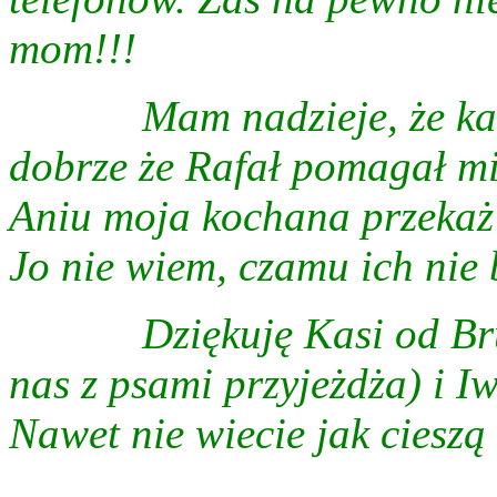
mom!!!
Mam nadzieje, że ka
dobrze że Rafał pomagał mi 
Aniu moja kochana przekaż t
Jo nie wiem, czamu ich nie b
Dziękuję Kasi od Br
nas z psami przyjeżdża) i I
Nawet nie wiecie jak cieszą 