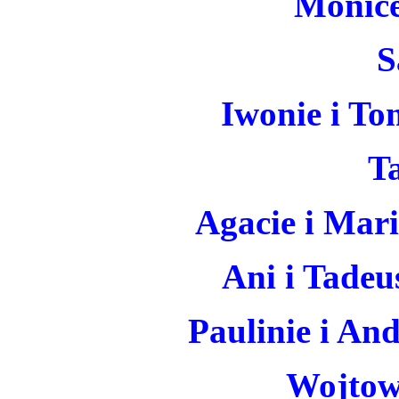
Monice
S
Iwonie i To
T
Agacie i Mari
Ani i Tadeu
Paulinie i And
Wojtowi