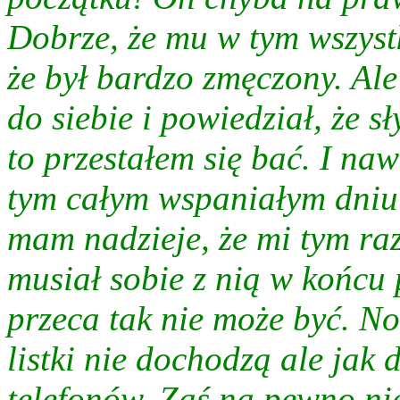
Dobrze, że mu w tym wszyst
że był bardzo zmęczony. Ale 
do siebie i powiedział, że sł
to przestałem się bać. I na
tym całym wspaniałym dniu 
mam nadzieje, że mi tym raz
musiał sobie z nią w końcu
przeca tak nie może być. No 
listki nie dochodzą ale jak 
telefonów. Zaś na pewno nie