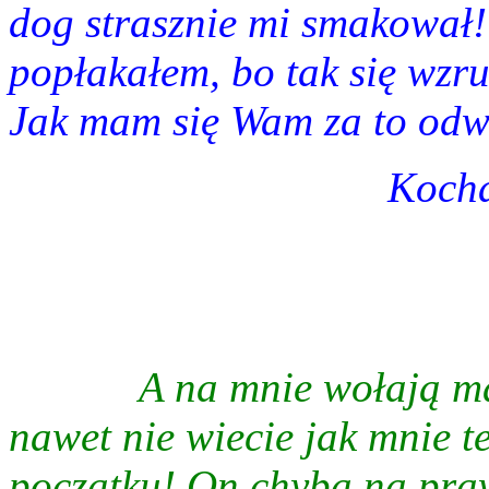
dog strasznie mi smakował!!
popłakałem, bo tak się wzru
Jak mam się Wam za to odw
Kocha
A na mnie wołają ma
nawet nie wiecie jak mnie t
początku! On chyba na praw