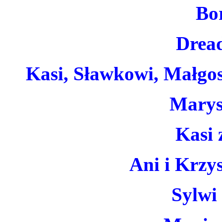
Bo
Drea
Kasi, Sławkowi, Małgosi
Marys
Kasi 
Ani i Krzys
Sylwi 