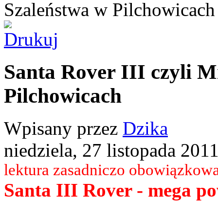
Szaleństwa w Pilchowicach
Santa Rover III czyli 
Pilchowicach
Wpisany przez
Dzika
niedziela, 27 listopada 201
lektura zasadniczo obowiązkowa
Santa III Rover - mega pow