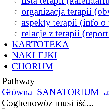
lista terapii (kalendar
organizacja terapii (o
aspekty terapii (info o
relacje z terapii (repor
KARTOTEKA
NAKLEJKI
CHORUM
Pathway
Główna
SANATORIUM
a
Coghenowóz musi iść...