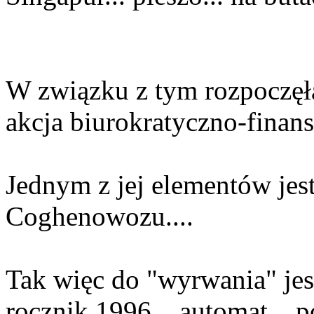
W związku z tym rozpoczęła
akcja biurokratyczno-finan
Jednym z jej elementów jest
Coghenowozu....
Tak więc do "wyrwania" jest
rocznik 1996... automat...