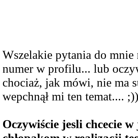
Wszelakie pytania do mnie
numer w profilu... lub oczy
chociaż, jak mówi, nie ma s
wepchnął mi ten temat.... ;)
Oczywiście jesli chcecie 
chłopakom w realizacji te