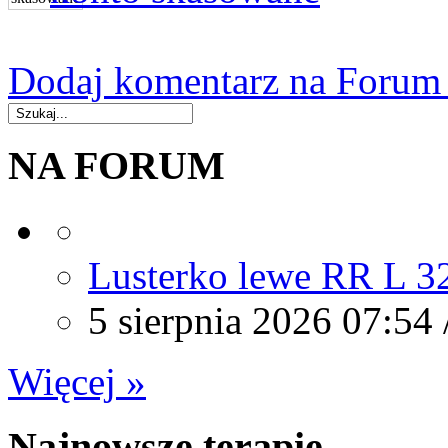
Dodaj komentarz na Forum (
NA FORUM
Lusterko lewe RR L 3
5 sierpnia 2026 07:54 
Więcej »
Najnowsze terapie