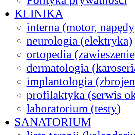
KLINIKA
interna (motor, napędy
neurologia (elektryka)
ortopedia (zawieszenie
dermatologia (karoseri
implantologia (zbroje
profilaktyka (serwis 
laboratorium (testy)
SANATORIUM