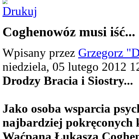
Coghenowóz musi iść...
Wpisany przez
Grzegorz "D
niedziela, 05 lutego 2012 1
Drodzy Bracia i Siostry...
Jako osoba wsparcia psyc
najbardziej pokręconych k
Waćpana Łukasza Coghen