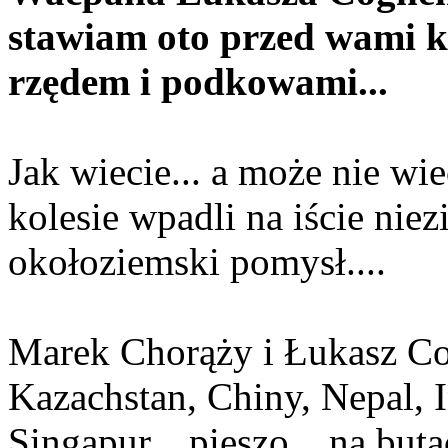
stawiam oto przed wami k
rzędem i podkowami...
Jak wiecie... a może nie wie
kolesie wpadli na iście nie
okołoziemski pomysł....
Marek Chorąży i Łukasz Cog
Kazachstan, Chiny, Nepal, I
Singapur... pieszo... na buta