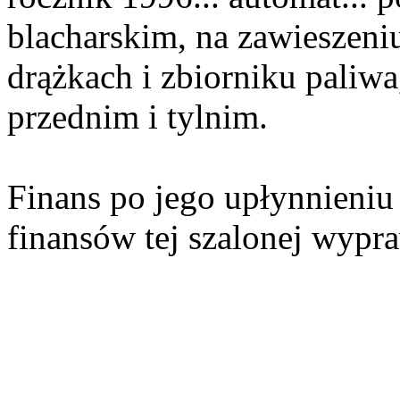
blacharskim, na zawieszeni
drążkach i zbiorniku paliwa
przednim i tylnim.
Finans po jego upłynnieniu
finansów tej szalonej wypr