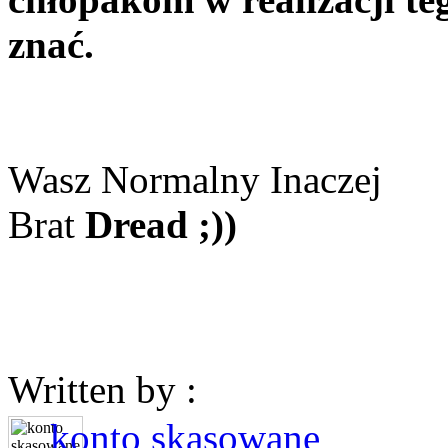
znać.
Wasz Normalny Inaczej
Brat
Dread ;))
Written by :
konto skasowane