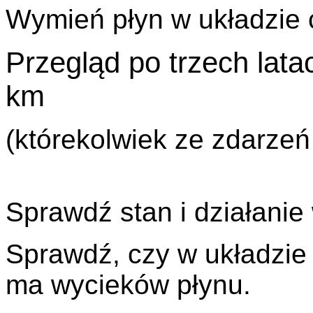
Wymień płyn w układzie c
Przegląd po trzech lat
km
(którekolwiek ze zdarzeń
Sprawdź stan i działanie
Sprawdź, czy w układzie
ma wycieków płynu.