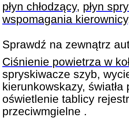
płyn chłodzący
,
płyn spr
wspomagania kierownicy
Sprawdź na zewnątrz aut
Ciśnienie powietrza w ko
spryskiwacze szyb, wycie
kierunkowskazy, światła 
oświetlenie tablicy rejest
przeciwmgielne .