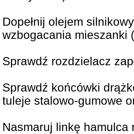
Dopełnij olejem silnikow
wzbogacania mieszanki (
Sprawdź rozdzielacz zap
Sprawdź końcówki drążkó
tuleje stalowo-gumowe o
Nasmaruj linkę hamulca 