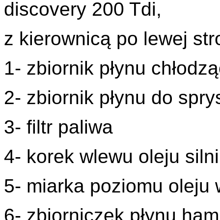
discovery 200 Tdi,
z kierownicą po lewej str
1- zbiornik płynu chłodz
2- zbiornik płynu do spr
3- filtr paliwa
4- korek wlewu oleju sil
5- miarka poziomu oleju w
6- zbiorniczek płynu ha