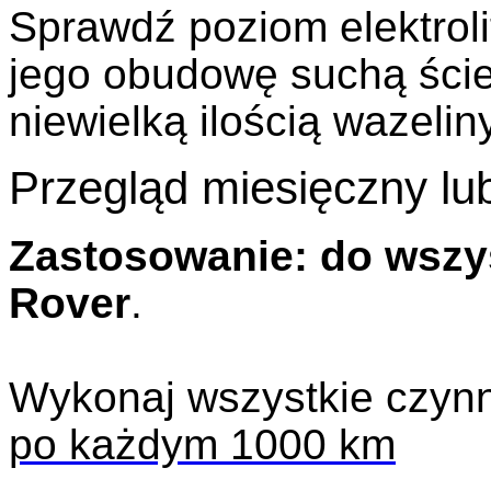
Sprawdź poziom elektrol
jego
obudowę suchą ście
niewielką ilością wazelin
Przegląd miesięczny l
Zastosowanie: do wszy
Rover
.
Wykonaj wszystkie czyn
po każdym 1000 km