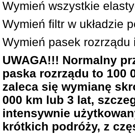
Wymień wszystkie elast
Wymień filtr w układzie 
Wymień pasek rozrządu i 
UWAGA!!!
Normalny pr
paska rozrządu to 100
zaleca się wymianę skr
000 km lub 3 lat, szcze
intensywnie użytkowany
krótkich podróży, z c