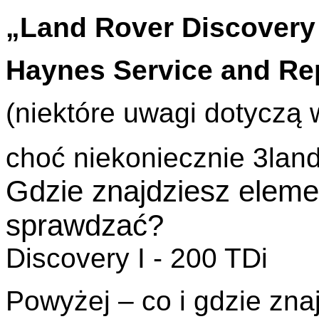
„Land Rover Discovery 
Haynes Service and Re
(niektóre uwagi dotyczą 
choć niekoniecznie 3land
Gdzie znajdziesz eleme
sprawdzać?
Discovery I - 200 TDi
Powyżej – co i gdzie zn