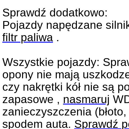
Sprawdź dodatkowo:
Pojazdy napędzane silni
filtr paliwa
.
Wszystkie pojazdy:
Spra
opony nie mają uszkodze
czy nakrętki kół nie są p
zapasowe ,
nasmaruj
WD-
zanieczyszczenia (błoto,
spodem auta.
Sprawdź p