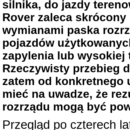
silnika, do jazdy teren
Rover zaleca skrócony
wymianami paska rozrz
pojazdów użytkowanyc
zapylenia lub wysokiej
Rzeczywisty przebieg 
zatem od konkretnego u
mieć na uwadze, że rez
rozrządu mogą być pow
Przegląd po czterech l