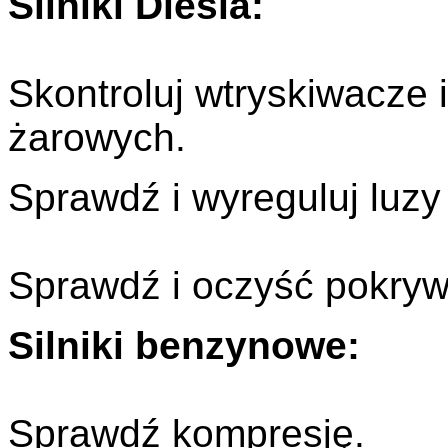
Silniki Diesla:
Skontroluj wtryskiwacze i
żarowych.
Sprawdź i wyreguluj luz
Sprawdź i oczyść pokrywę
Silniki benzynowe:
Sprawdź kompresję.