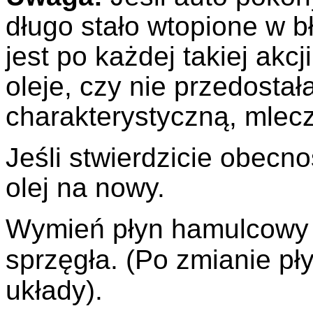
długo stało wtopione w b
jest po każdej takiej akc
oleje, czy nie przedostał
charakterystyczną, mlec
Jeśli stwierdzicie obecn
olej na nowy.
Wymień płyn hamulcowy o
sprzęgła. (Po zmianie p
układy).