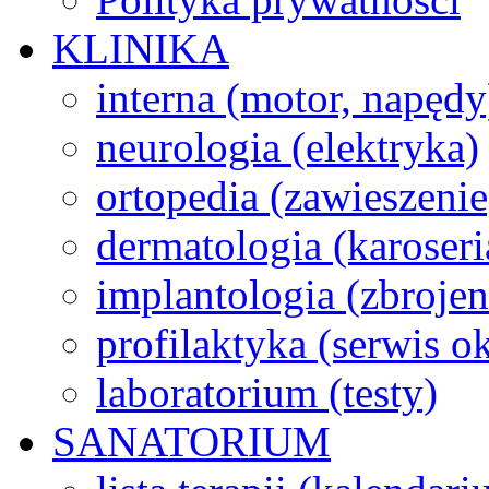
KLINIKA
interna (motor, napędy
neurologia (elektryka)
ortopedia (zawieszenie
dermatologia (karoseri
implantologia (zbroje
profilaktyka (serwis 
laboratorium (testy)
SANATORIUM