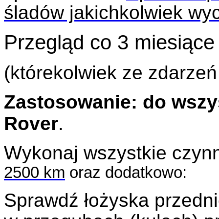
śladów jakichkolwiek wy
Przegląd co 3 miesiące
(którekolwiek ze zdarzeń
Zastosowanie: do wszy
Rover
.
Wykonaj wszystkie czyn
2500 km
oraz dodatkowo:
Sprawdź łożyska przedni