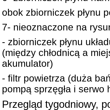
obok zbiorniczek płynu 
7- nieoznaczone na rysu
-
zbiorniczek płynu ukła
(między chłodnicą a mie
akumulator)
- filtr powietrza (duża 
pompą sprzęgła i serwo 
Przegląd tygodniowy, 