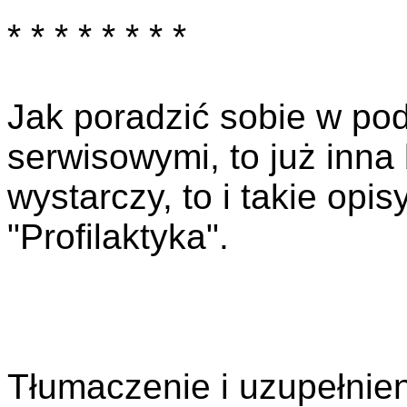
* * * * * * * *
Jak poradzić sobie w po
serwisowymi, to już inna 
wystarczy, to i takie opis
"Profilaktyka".
Tłumaczenie i uzupełnien