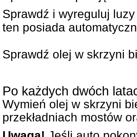
Sprawdź i wyreguluj luz
ten posiada automatyczną
Sprawdź olej w skrzyni b
Po każdych dwóch lata
Wymień olej w skrzyni bi
przekładniach mostów or
Uwaga!
Jeśli auto pokon