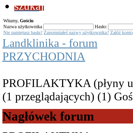
szukaj
Witamy,
Gościu
Nazwa użytkownika
Hasło:
Nie pamiętasz hasła?
Zapomniałeś nazwy użytkownika?
Załóż konto
Landklinika - forum
PRZYCHODNIA
PROFILAKTYKA (płyny ust
(1 przeglądających) (1) Goś
Nagłówek forum