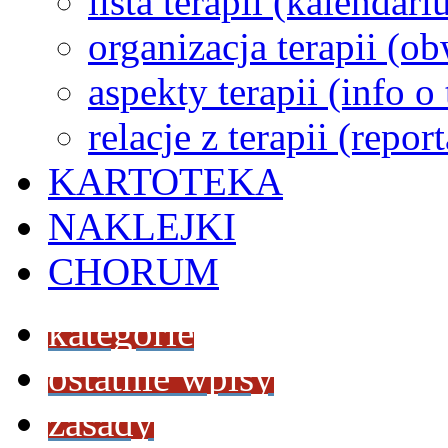
lista terapii (kalendar
organizacja terapii (o
aspekty terapii (info o
relacje z terapii (repor
KARTOTEKA
NAKLEJKI
CHORUM
kategorie
ostatnie wpisy
zasady