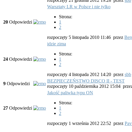
rozpoczęty 21 grudnia 2012 19:28
przez
sbb
Warsztaty LR w Polsce i nie tylko
Strona:
20
Odpowiedzi
1
2
rozpoczęty 5 listopada 2010 11:46
przez
Ber
idzie zima
Strona:
24
Odpowiedzi
1
2
rozpoczęty 4 listopada 2012 14:20
przez
sbb
BEZPIECZEŃSTWO DISCO II - TEST
9
Odpowiedzi
rozpoczęty 10 października 2012 15:04
prze
Jakość paliwka typu ON
Strona:
27
Odpowiedzi
1
2
rozpoczęty 1 września 2012 22:52
przez
Pav