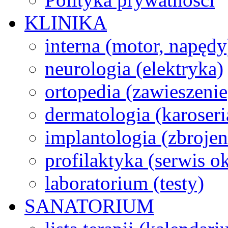
KLINIKA
interna (motor, napędy
neurologia (elektryka)
ortopedia (zawieszenie
dermatologia (karoseri
implantologia (zbroje
profilaktyka (serwis 
laboratorium (testy)
SANATORIUM