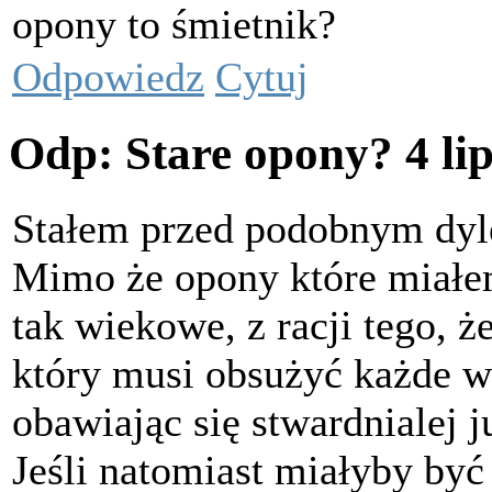
opony to śmietnik?
Odpowiedz
Cytuj
Odp: Stare opony?
4 li
Stałem przed podobnym dyl
Mimo że opony które miałem
tak wiekowe, z racji tego, 
który musi obsużyć każde w
obawiając się stwardnialej j
Jeśli natomiast miałyby by