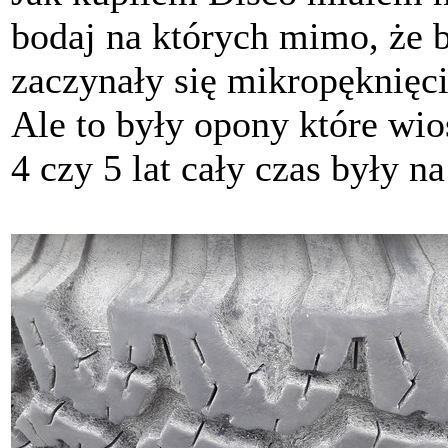
bodaj na których mimo, że b
zaczynały się mikropęknięc
Ale to były opony które wios
4 czy 5 lat cały czas były na