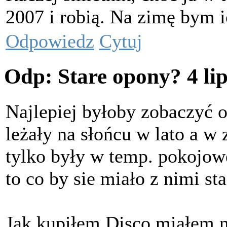
2007 i robią. Na zimę bym 
Odpowiedz
Cytuj
Odp: Stare opony?
4 li
Najlepiej byłoby zobaczyć o
leżały na słońcu w lato a w z
tylko były w temp. pokojow
to co by sie miało z nimi st
Jak kupiłem Disco miałem