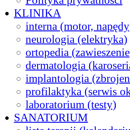
KLINIKA
interna (motor, napędy
neurologia (elektryka)
ortopedia (zawieszenie
dermatologia (karoseri
implantologia (zbroje
profilaktyka (serwis 
laboratorium (testy)
SANATORIUM