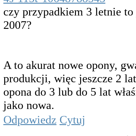
czy przypadkiem 3 letnie to j
2007?
A to akurat nowe opony, gwa
produkcji, więc jeszcze 2 lat
opona do 3 lub do 5 lat wł
jako nowa.
Odpowiedz
Cytuj