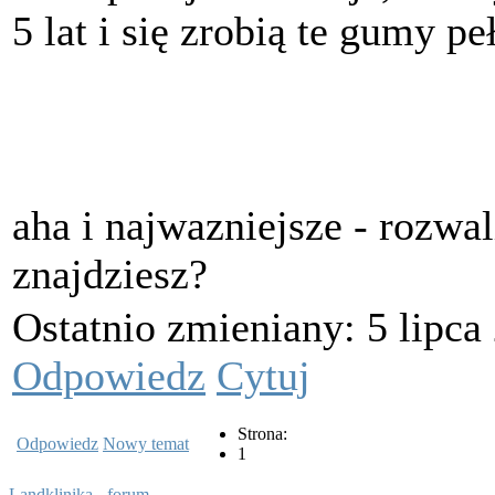
5 lat i się zrobią te gumy p
aha i najwazniejsze - rozwali
znajdziesz?
Ostatnio zmieniany: 5 lipca
Odpowiedz
Cytuj
Strona:
Odpowiedz
Nowy temat
1
Landklinika - forum