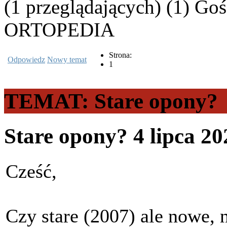
(1 przeglądających) (1) Goś
ORTOPEDIA
Strona:
Odpowiedz
Nowy temat
1
TEMAT: Stare opony?
Stare opony?
4 lipca 2
Cześć,
Czy stare (2007) ale nowe,