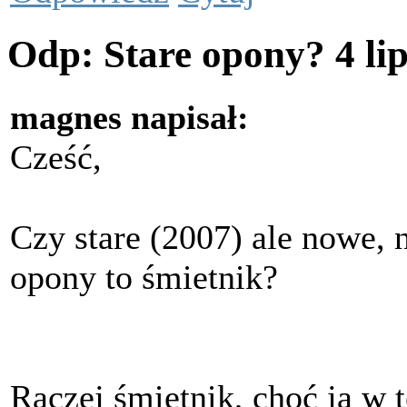
Odp: Stare opony?
4 li
magnes napisał:
Cześć,
Czy stare (2007) ale nowe,
opony to śmietnik?
Raczej śmietnik, choć ja w