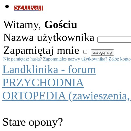
szukaj
Witamy,
Gościu
Nazwa użytkownika
Zapamiętaj mnie
Nie pamiętasz hasła?
Zapomniałeś nazwy użytkownika?
Załóż konto
Landklinika - forum
PRZYCHODNIA
ORTOPEDIA (zawieszenia, l
Stare opony?