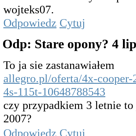
wojteks07.
Odpowiedz
Cytuj
Odp: Stare opony?
4 li
To ja sie zastanawiałem
allegro.pl/oferta/4x-cooper
4s-115t-10648788543
czy przypadkiem 3 letnie to j
2007?
Odpowiedz
Cytuj