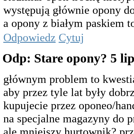
występują głównie opony do
a opony z białym paskiem to
Odpowiedz
Cytuj
Odp: Stare opony?
5 li
głównym problem to kwesti
aby przez tyle lat były dobr
kupujecie przez oponeo/han
na specjalne magazyny do 
ale mniejszy hurtownik? prze