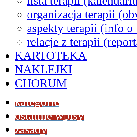
lista terapii (kalendar
organizacja terapii (o
aspekty terapii (info o
relacje z terapii (repor
KARTOTEKA
NAKLEJKI
CHORUM
kategorie
ostatnie wpisy
zasady