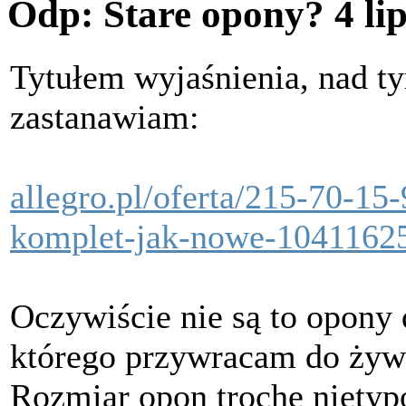
Odp: Stare opony?
4 li
Tytułem wyjaśnienia, nad t
zastanawiam:
allegro.pl/oferta/215-70-15
komplet-jak-nowe-1041162
Oczywiście nie są to opony 
którego przywracam do ży
Rozmiar opon trochę niety