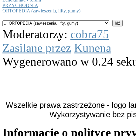
PRZYCHODNIA
ORTOPEDIA (zawieszenia, lifty, gumy)
Moderatorzy:
cobra75
Zasilane przez
Kunena
Wygenerowano w 0.24 sek
Wszelkie prawa zastrzeżone - logo la
Wykorzystywanie bez pi
Informacje o polityce pry