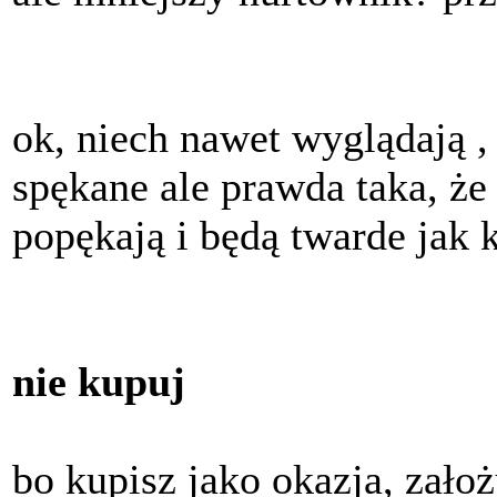
ok, niech nawet wyglądają ,
spękane ale prawda taka, że
popękają i będą twarde jak 
nie kupuj
bo kupisz jako okazja, założ