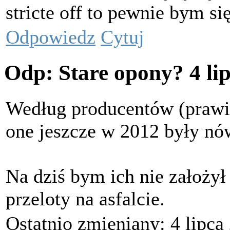
stricte off to pewnie bym s
Odpowiedz
Cytuj
Odp: Stare opony?
4 li
Według producentów (praw
one jeszcze w 2012 były nó
Na dziś bym ich nie założył
przeloty na asfalcie.
Ostatnio zmieniany: 4 lipca