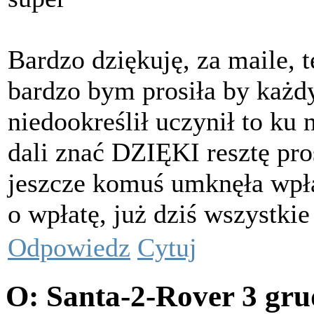
Bardzo dziękuję, za maile, t
bardzo bym prosiła by każdy
niedookreślił uczynił to ku 
dali znać DZIĘKI resztę pro
jeszcze komuś umknęła wpłat
o wpłatę, już dziś wszystki
Odpowiedz
Cytuj
O: Santa-2-Rover
3 gru