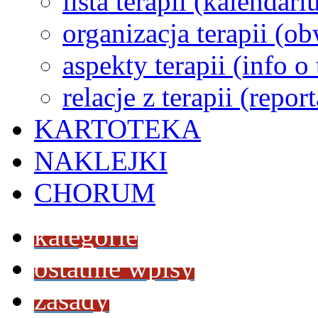
lista terapii (kalendar
organizacja terapii (o
aspekty terapii (info o
relacje z terapii (repor
KARTOTEKA
NAKLEJKI
CHORUM
kategorie
ostatnie wpisy
zasady