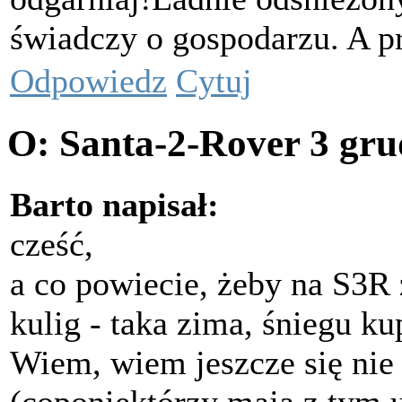
świadczy o gospodarzu. A pr
Odpowiedz
Cytuj
O: Santa-2-Rover
3 gru
Barto napisał:
cześć,
a co powiecie, żeby na S3
kulig - taka zima, śniegu kup
Wiem, wiem jeszcze się nie