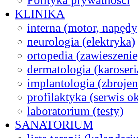
KLINIKA
interna (motor, napędy
neurologia (elektryka)
ortopedia (zawieszenie
dermatologia (karoseri
implantologia (zbroje
profilaktyka (serwis 
laboratorium (testy)
SANATORIUM