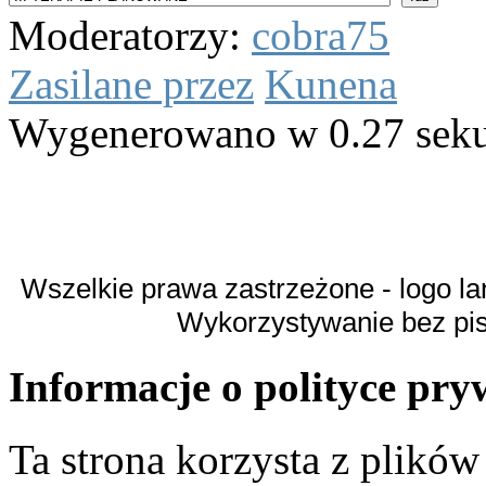
Moderatorzy:
cobra75
Zasilane przez
Kunena
Wygenerowano w 0.27 sek
Wszelkie prawa zastrzeżone - logo la
Wykorzystywanie bez pi
Informacje o polityce pry
Ta strona korzysta z plikó