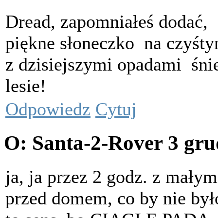
Dread, zapomniałeś dodać,
piękne słoneczko
na czyśty
z dzisiejszymi opadami
śni
lesie!
Odpowiedz
Cytuj
O: Santa-2-Rover
3 gru
ja, ja przez 2 godz. z mały
przed domem, co by nie było