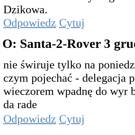
Dzikowa.
Odpowiedz
Cytuj
O: Santa-2-Rover
3 gru
nie świruje tylko na ponied
czym pojechać - delegacja 
wieczorem wpadnę do wyr bo
da rade
Odpowiedz
Cytuj