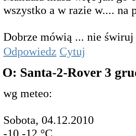
wszystko a w razie w.... n
Dobrze mówią ... nie świruj 
Odpowiedz
Cytuj
O: Santa-2-Rover
3 gru
wg meteo:
Sobota, 04.12.2010
-10 -12 °C