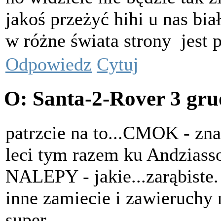
jakoś przeżyć hihi u nas biał
w różne świata strony
jest 
Odpowiedz
Cytuj
O: Santa-2-Rover
3 gru
patrzcie na to...CMOK - zn
leci tym razem ku Andziasso
NALEPY - jakie...zarąbiste.
inne zamiecie i zawieruchy 
super