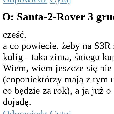
O: Santa-2-Rover
3 gru
cześć,
a co powiecie, żeby na S3
kulig - taka zima, śniegu kup
Wiem, wiem jeszcze się nie
(coponiektórzy mają z tym 
co będzie za rok), a ja już 
dojadę.
Odpowiedz
Cytuj