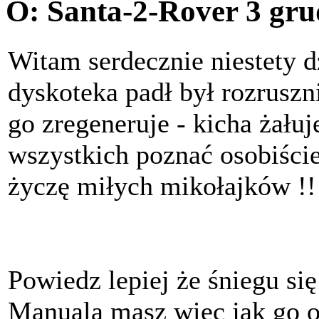
O: Santa-2-Rover
3 gru
Witam serdecznie niestety 
dyskoteka padł był rozruszn
go zregeneruje - kicha żału
wszystkich poznać osobiści
życzę miłych mikołajków !!!
Powiedz lepiej że śniegu się
Manuala masz więc jak go od