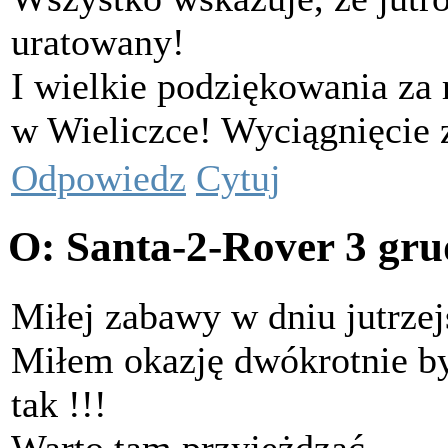
uratowany!
I wielkie podziękowania za 
w Wieliczce! Wyciągnięcie
Odpowiedz
Cytuj
O: Santa-2-Rover
3 gru
Miłej zabawy w dniu jutrz
Miłem okazję dwókrotnie by
tak !!!