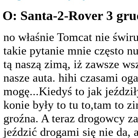
O: Santa-2-Rover
3 gru
no właśnie Tomcat nie świruj
takie pytanie mnie często nur
tą naszą zimą, iż zawsze ws
nasze auta. hihi czasami oga
mogę...Kiedyś to jak jeździł
konie były to tu to,tam to z
groźna. A teraz drogowcy za
jeździć drogami się nie da,