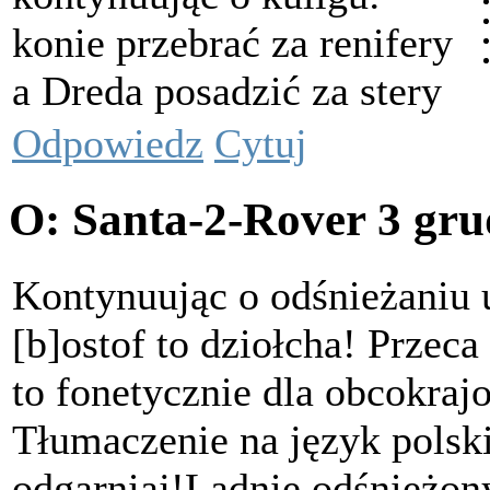
konie przebrać za renifery
a Dreda posadzić za stery
Odpowiedz
Cytuj
O: Santa-2-Rover
3 gru
Kontynuując o odśnieżaniu
[b]ostof to dziołcha! Przeca 
to fonetycznie dla obcokra
Tłumaczenie na język polski
odgarniaj!Ladnie odśnieżon