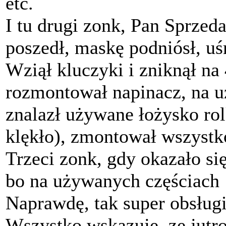
etc.
I tu drugi zonk, Pan Sprze
poszedł, maskę podniósł, u
Wziął kluczyki i zniknął na
rozmontował napinacz, na 
znalazł używane łożysko rol
klękło), zmontował wszystk
Trzeci zonk, gdy okazało si
bo na używanych częściach
Naprawdę, tak super obsługi
Wszystko wskazuje, ze jutro