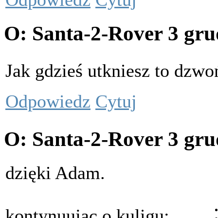
O: Santa-2-Rover
3 gru
Jak gdzieś utkniesz to dzw
Odpowiedz
Cytuj
O: Santa-2-Rover
3 gru
dzięki Adam.
kontynuując o kuligu: