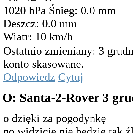
1020 hPa Śnieg: 0.0 mm
Deszcz: 0.0 mm
Wiatr: 10 km/h
Ostatnio zmieniany: 3 grudn
konto skasowane.
Odpowiedz
Cytuj
O: Santa-2-Rover
3 gru
o dzięki za pogodynkę
no widzicie nie będzie tak źl