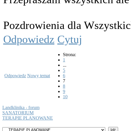
Pozdrowienia dla Wszystkic
Odpowiedz
Cytuj
Strona:
1
...
5
Odpowiedz
Nowy temat
6
7
8
9
10
Landklinika - forum
SANATORIUM
TERAPIE PLANOWANE