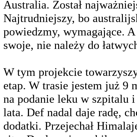
Australia. Został najważniej
Najtrudniejszy, bo australij
powiedzmy, wymagające. A ja
swoje, nie należy do łatwyc
W tym projekcie towarzyszyl
etap. W trasie jestem już 9 
na podanie leku w szpitalu i
lata. Def nadal daje radę, 
dodatki. Przejechał Himalaj