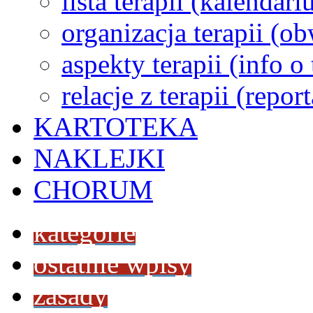
lista terapii (kalendar
organizacja terapii (o
aspekty terapii (info o
relacje z terapii (repor
KARTOTEKA
NAKLEJKI
CHORUM
kategorie
ostatnie wpisy
zasady