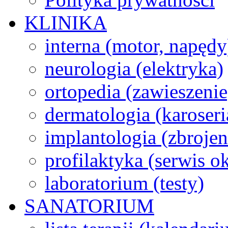
KLINIKA
interna (motor, napędy
neurologia (elektryka)
ortopedia (zawieszenie
dermatologia (karoseri
implantologia (zbroje
profilaktyka (serwis 
laboratorium (testy)
SANATORIUM