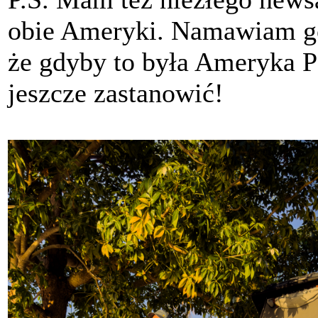
obie Ameryki. Namawiam go,
że gdyby to była Ameryka P
jeszcze zastanowić!