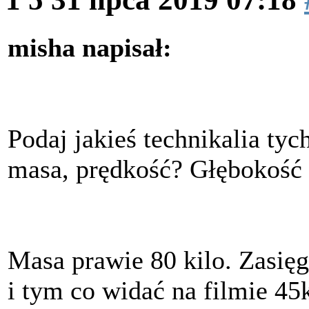
misha napisał:
Podaj jakieś technikalia ty
masa, prędkość? Głębokość
Masa prawie 80 kilo. Zasi
i tym co widać na filmie 4