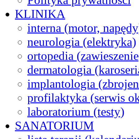
KLINIKA
interna (motor, napędy
neurologia (elektryka)
ortopedia (zawieszenie
dermatologia (karoseri
implantologia (zbroje
profilaktyka (serwis 
laboratorium (testy)
SANATORIUM