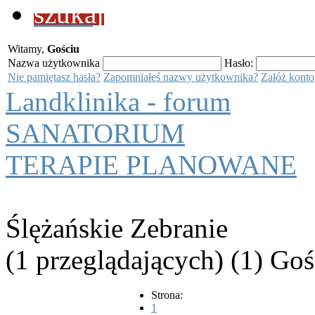
szukaj
Witamy,
Gościu
Nazwa użytkownika
Hasło:
Nie pamiętasz hasła?
Zapomniałeś nazwy użytkownika?
Załóż konto
Landklinika - forum
SANATORIUM
TERAPIE PLANOWANE
Ślężańskie Zebranie
(1 przeglądających) (1) Goś
Strona:
1