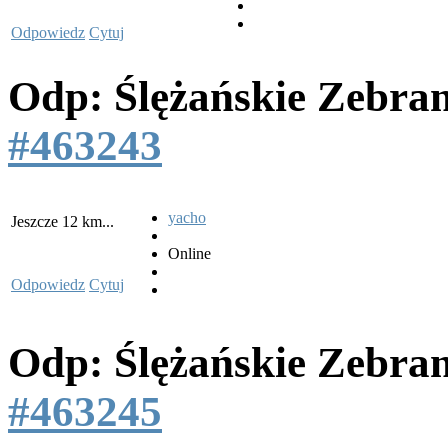
Odpowiedz
Cytuj
Odp: Ślężańskie Zebra
#463243
yacho
Jeszcze 12 km...
Online
Odpowiedz
Cytuj
Odp: Ślężańskie Zebra
#463245