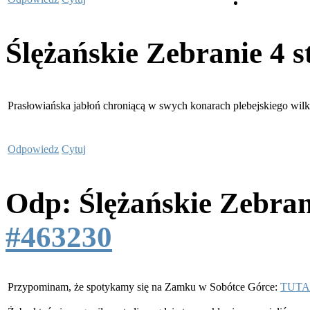
Ślężańskie Zebranie
4 s
Prasłowiańska jabłoń chroniącą w swych konarach plebejskiego wil
Odpowiedz
Cytuj
Odp: Ślężańskie Zebra
#463230
Przypominam, że spotykamy się na Zamku w Sobótce Górce:
TUTA