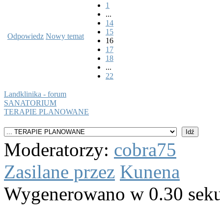
1
...
14
15
Odpowiedz
Nowy temat
16
17
18
...
22
Landklinika - forum
SANATORIUM
TERAPIE PLANOWANE
Moderatorzy:
cobra75
Zasilane przez
Kunena
Wygenerowano w 0.30 sek