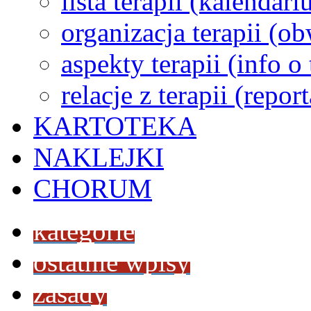
lista terapii (kalendar
organizacja terapii (o
aspekty terapii (info o
relacje z terapii (repor
KARTOTEKA
NAKLEJKI
CHORUM
kategorie
ostatnie wpisy
zasady