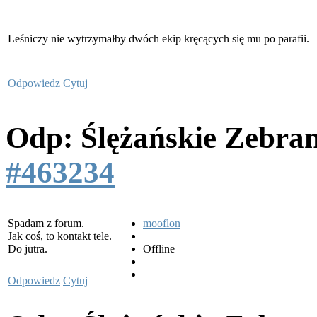
Leśniczy nie wytrzymałby dwóch ekip kręcących się mu po parafii.
Odpowiedz
Cytuj
Odp: Ślężańskie Zebra
#463234
Spadam z forum.
mooflon
Jak coś, to kontakt tele.
Do jutra.
Offline
Odpowiedz
Cytuj