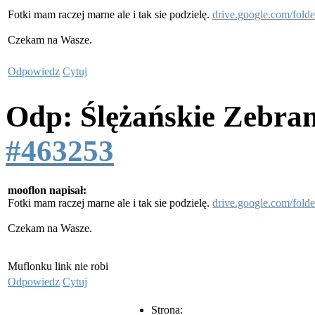
Fotki mam raczej marne ale i tak sie podzielę.
drive.google.com/f
Czekam na Wasze.
Odpowiedz
Cytuj
Odp: Ślężańskie Zebra
#463253
mooflon napisał:
Fotki mam raczej marne ale i tak sie podzielę.
drive.google.com/f
Czekam na Wasze.
Muflonku link nie robi
Odpowiedz
Cytuj
Strona: