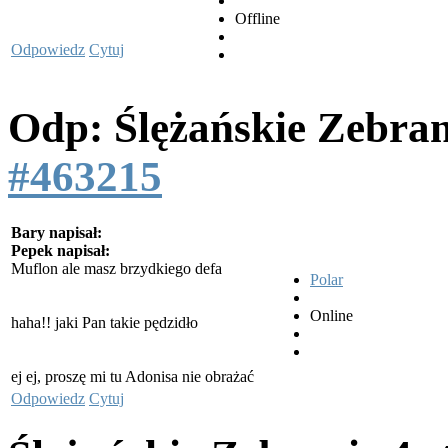
Offline
Odpowiedz
Cytuj
Odp: Ślężańskie Zebra
#463215
Bary napisał:
Pepek napisał:
Muflon ale masz brzydkiego defa
Polar
Online
haha!! jaki Pan takie pędzidło
ej ej, proszę mi tu Adonisa nie obrażać
Odpowiedz
Cytuj