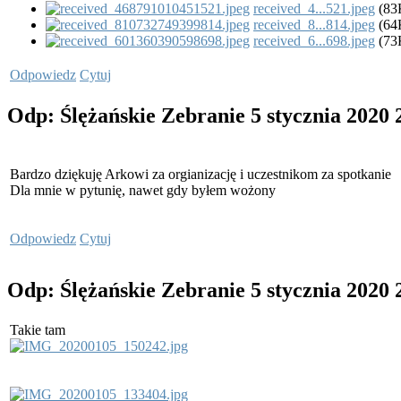
received_4...521.jpeg
(83
received_8...814.jpeg
(64
received_6...698.jpeg
(73
Odpowiedz
Cytuj
Odp: Ślężańskie Zebranie
5 stycznia 2020
Bardzo dziękuję Arkowi za orgianizację i uczestnikom za spotkanie
Dla mnie w pytunię, nawet gdy byłem wożony
Odpowiedz
Cytuj
Odp: Ślężańskie Zebranie
5 stycznia 2020
Takie tam