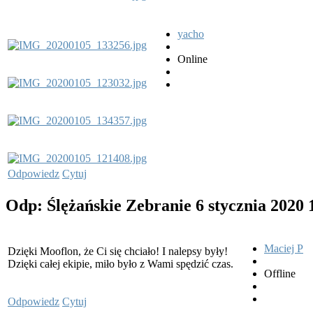
yacho
Online
Odpowiedz
Cytuj
Odp: Ślężańskie Zebranie
6 stycznia 2020
Maciej P
Dzięki Mooflon, że Ci się chciało! I nalepsy były!
Dzięki całej ekipie, miło było z Wami spędzić czas.
Offline
Odpowiedz
Cytuj