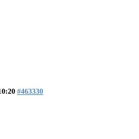
 10:20
#463330