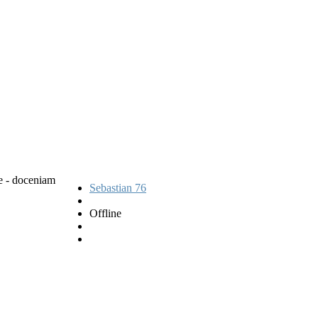
we - doceniam
Sebastian 76
Offline