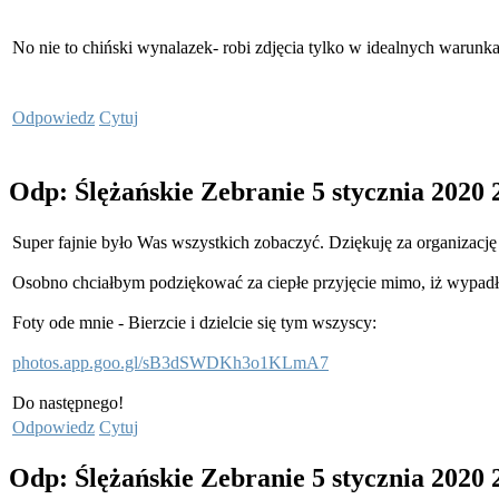
No nie to chiński wynalazek- robi zdjęcia tylko w idealnych warunka
Odpowiedz
Cytuj
Odp: Ślężańskie Zebranie
5 stycznia 2020
Super fajnie było Was wszystkich zobaczyć. Dziękuję za organizację
Osobno chciałbym podziękować za ciepłe przyjęcie mimo, iż wypadł
Foty ode mnie - Bierzcie i dzielcie się tym wszyscy:
photos.app.goo.gl/sB3dSWDKh3o1KLmA7
Do następnego!
Odpowiedz
Cytuj
Odp: Ślężańskie Zebranie
5 stycznia 2020