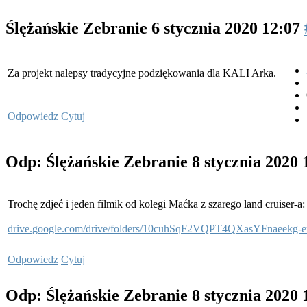
Ślężańskie Zebranie
6 stycznia 2020 12:07
Za projekt nalepsy tradycyjne podziękowania dla KALI Arka.
Odpowiedz
Cytuj
Odp: Ślężańskie Zebranie
8 stycznia 2020
Trochę zdjeć i jeden filmik od kolegi Maćka z szarego land cruiser-a:
drive.google.com/drive/folders/10cuhSqF2VQPT4QXasYFnaeekg-
Odpowiedz
Cytuj
Odp: Ślężańskie Zebranie
8 stycznia 2020