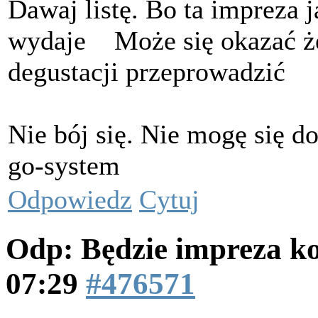
Dawaj listę. Bo ta impreza j
wydaje
Może się okazać że
degustacji przeprowadzić
Nie bój się. Nie mogę się do
go-system
Odpowiedz
Cytuj
Odp: Będzie impreza k
07:29
#476571