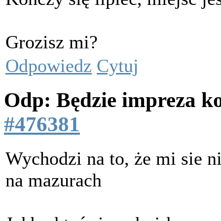
Grozisz mi?
Odpowiedz
Cytuj
Odp: Będzie impreza k
#476381
Wychodzi na to, że mi sie ni
na mazurach