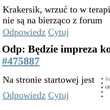
Krakersik, wrzuć to w terap
nie są na bierząco z forum
Odpowiedz
Cytuj
Odp: Będzie impreza k
#475887
Na stronie startowej jest
Kr
Of
Odpowiedz
Cytuj