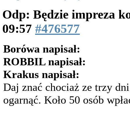
Odp: Będzie impreza k
09:57
#476577
Borówa napisał:
ROBBIL napisał:
Krakus napisał:
Daj znać chociaż ze trzy dni
ogarnąć. Koło 50 osób wpłaci