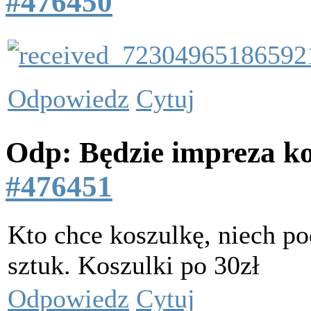
#476450
Odpowiedz
Cytuj
Odp: Będzie impreza k
#476451
Kto chce koszulkę, niech pod
sztuk. Koszulki po 30zł
Odpowiedz
Cytuj