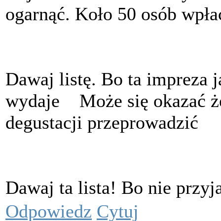
ogarnąć. Koło 50 osób wpłaci
Dawaj listę. Bo ta impreza j
wydaje
Może się okazać że
degustacji przeprowadzić
Dawaj ta lista! Bo nie przyj
Odpowiedz
Cytuj