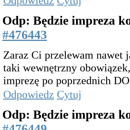
Odpowiedz
Cytuj
Odp: Będzie impreza k
#476443
Zaraz Ci przelewam nawet ja
taki wewnętrzny obowiązek, 
imprezę po poprzednic
Odpowiedz
Cytuj
Odp: Będzie impreza k
#476449