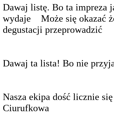
Dawaj listę. Bo ta impreza j
wydaje
Może się okazać że
degustacji przeprowadzić
Dawaj ta lista! Bo nie przyj
Nasza ekipa dość licznie się 
Ciurufkowa