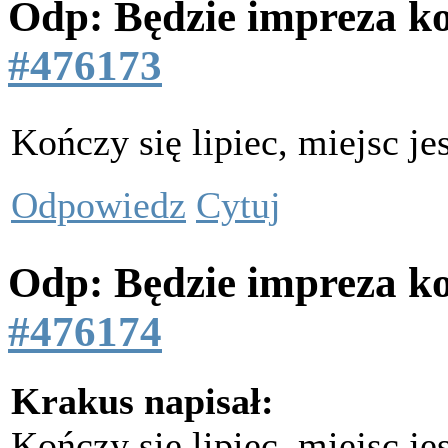
Odp: Będzie impreza k
#476173
Kończy się lipiec, miejsc je
Odpowiedz
Cytuj
Odp: Będzie impreza k
#476174
Krakus napisał:
Kończy się lipiec, miejsc je