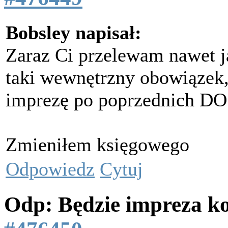
Bobsley napisał:
Zaraz Ci przelewam nawet ja
taki wewnętrzny obowiązek, 
imprezę po poprzednic
Zmieniłem księgowego
Odpowiedz
Cytuj
Odp: Będzie impreza k