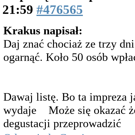
21:59
#476565
Krakus napisał:
Daj znać chociaż ze trzy dni
ogarnąć. Koło 50 osób wpłaci
Dawaj listę. Bo ta impreza j
wydaje
Może się okazać że
degustacji przeprowadzić