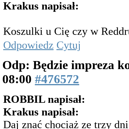
Krakus napisał:
Koszulki u Cię czy w Redd
Odpowiedz
Cytuj
Odp: Będzie impreza k
08:00
#476572
ROBBIL napisał:
Krakus napisał:
Daj znać chociaż ze trzy dni