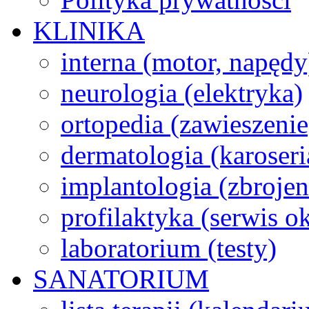
KLINIKA
interna (motor, napędy
neurologia (elektryka)
ortopedia (zawieszenie
dermatologia (karoseri
implantologia (zbroje
profilaktyka (serwis 
laboratorium (testy)
SANATORIUM