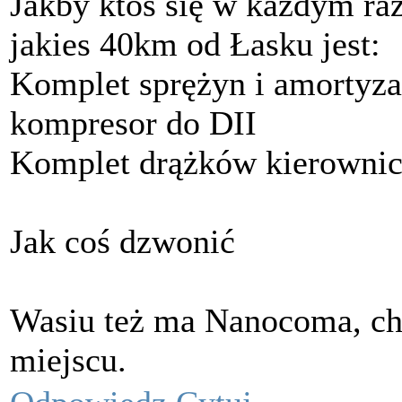
Jakby ktoś się w każdym raz
jakies 40km od Łasku jest:
Komplet sprężyn i amortyza
kompresor do DII
Komplet drążków kierownicz
Jak coś dzwonić
Wasiu też ma Nanocoma, ch
miejscu.