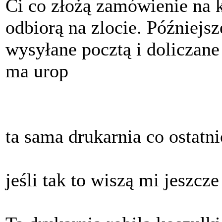
Ci co złożą zamówienie na k
odbiorą na zlocie. Późniejs
wysyłane pocztą i doliczane
ma urop
ta sama drukarnia co ostatn
jeśli tak to wiszą mi jeszcz