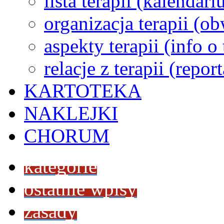
lista terapii (kalendar
organizacja terapii (o
aspekty terapii (info o
relacje z terapii (repor
KARTOTEKA
NAKLEJKI
CHORUM
kategorie
ostatnie wpisy
zasady