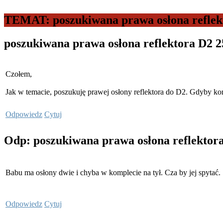
TEMAT: poszukiwana prawa osłona reflek
poszukiwana prawa osłona reflektora D2
2
Czołem,
Jak w temacie, poszukuję prawej osłony reflektora do D2. Gdyby kom
Odpowiedz
Cytuj
Odp: poszukiwana prawa osłona reflektor
Babu ma osłony dwie i chyba w komplecie na tył. Cza by jej spytać.
Odpowiedz
Cytuj