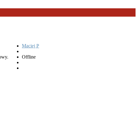
Maciej P
mowy.
Offline