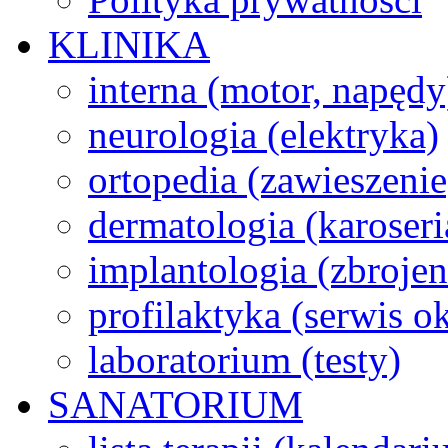
KLINIKA
interna (motor, napędy
neurologia (elektryka)
ortopedia (zawieszenie
dermatologia (karoseri
implantologia (zbroje
profilaktyka (serwis 
laboratorium (testy)
SANATORIUM