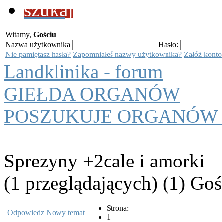
szukaj
Witamy,
Gościu
Nazwa użytkownika
Hasło:
Nie pamiętasz hasła?
Zapomniałeś nazwy użytkownika?
Załóż konto
Landklinika - forum
GIEŁDA ORGANÓW
POSZUKUJE ORGANÓW
Sprezyny +2cale i amorki
(1 przeglądających) (1) Goś
Strona:
Odpowiedz
Nowy temat
1