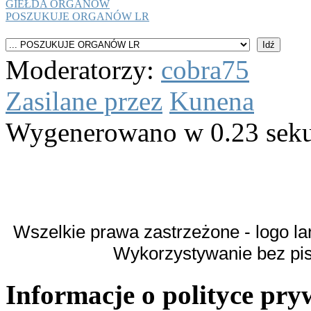
GIEŁDA ORGANÓW
POSZUKUJE ORGANÓW LR
Moderatorzy:
cobra75
Zasilane przez
Kunena
Wygenerowano w 0.23 sek
Wszelkie prawa zastrzeżone - logo la
Wykorzystywanie bez pi
Informacje o polityce pry