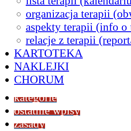
lista terapii (kalendar
organizacja terapii (o
aspekty terapii (info o
relacje z terapii (repor
KARTOTEKA
NAKLEJKI
CHORUM
kategorie
ostatnie wpisy
zasady