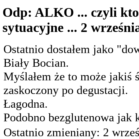
Odp: ALKO ... czyli kto
sytuacyjne ...
2 wrześni
Ostatnio dostałem jako "d
Biały Bocian.
Myślałem że to może jakiś 
zaskoczony po degustacji.
Łagodna.
Podobno bezglutenowa jak k
Ostatnio zmieniany: 2 wrze