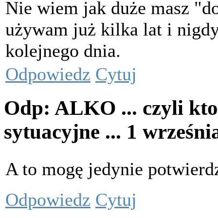
Nie wiem jak duże masz "do
używam już kilka lat i nigd
kolejnego dnia.
Odpowiedz
Cytuj
Odp: ALKO ... czyli kto
sytuacyjne ...
1 wrześni
A to mogę jedynie potwierd
Odpowiedz
Cytuj