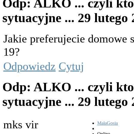
Odp: ALKO ... czyli kto
sytuacyjne ...
29 lutego
Jakie preferujecie domowe
19?
Odpowiedz
Cytuj
Odp: ALKO ... czyli kto
sytuacyjne ...
29 lutego
mks vir
MałaGosia
Online