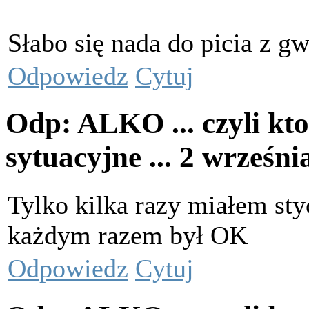
Słabo się nada do picia z g
Odpowiedz
Cytuj
Odp: ALKO ... czyli kto
sytuacyjne ...
2 wrześni
Tylko kilka razy miałem st
każdym razem był OK
Odpowiedz
Cytuj