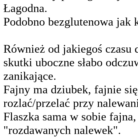
Łagodna.
Podobno bezglutenowa jak k
Również od jakiegoś czasu d
skutki uboczne słabo odczu
zanikające.
Fajny ma dziubek, fajnie się
rozlać/przelać przy nalewan
Flaszka sama w sobie fajna
"rozdawanych nalewek".