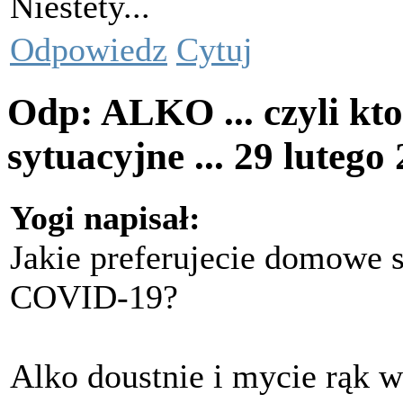
Niestety...
Odpowiedz
Cytuj
Odp: ALKO ... czyli kto
sytuacyjne ...
29 lutego
Yogi napisał:
Jakie preferujecie domowe 
COVID-19?
Alko doustnie i mycie rąk