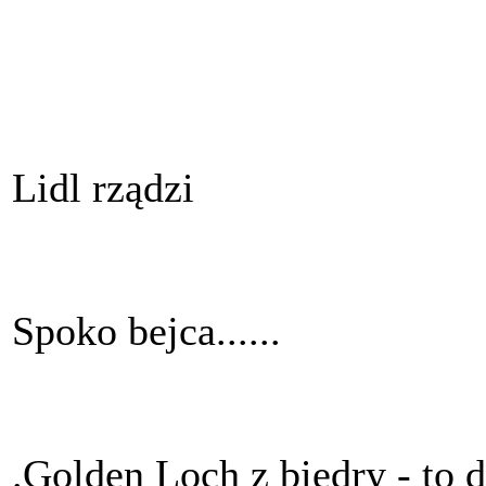
Lidl rządzi
Spoko bejca......
.Golden Loch z biedry - to