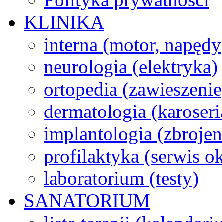
KLINIKA
interna (motor, napędy
neurologia (elektryka)
ortopedia (zawieszenie
dermatologia (karoseri
implantologia (zbroje
profilaktyka (serwis 
laboratorium (testy)
SANATORIUM