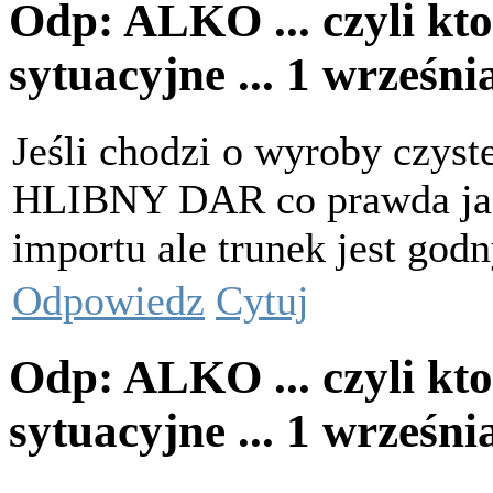
Odp: ALKO ... czyli kto
sytuacyjne ...
1 wrześni
Jeśli chodzi o wyroby czyst
HLIBNY DAR co prawda ja 
importu ale trunek jest god
Odpowiedz
Cytuj
Odp: ALKO ... czyli kto
sytuacyjne ...
1 wrześni