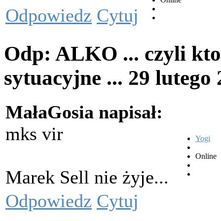
Odpowiedz
Cytuj
Odp: ALKO ... czyli kto
sytuacyjne ...
29 lutego
MałaGosia napisał:
mks vir
Yogi
Online
Marek Sell nie żyje...
Odpowiedz
Cytuj