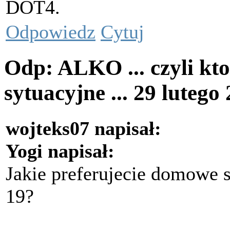
DOT4.
Odpowiedz
Cytuj
Odp: ALKO ... czyli kto
sytuacyjne ...
29 lutego
wojteks07 napisał:
Yogi napisał:
Jakie preferujecie domowe
19?