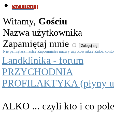
szukaj
Witamy,
Gościu
Nazwa użytkownika
Zapamiętaj mnie
Nie pamiętasz hasła?
Zapomniałeś nazwy użytkownika?
Załóż konto
Landklinika - forum
PRZYCHODNIA
PROFILAKTYKA (płyny ust
ALKO ... czyli kto i co pole