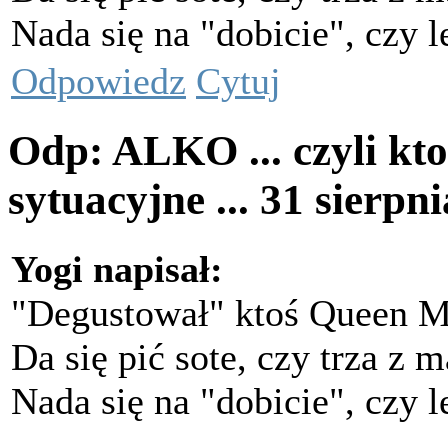
Nada się na "dobicie", czy 
Odpowiedz
Cytuj
Odp: ALKO ... czyli kto
sytuacyjne ...
31 sierpn
Yogi napisał:
"Degustował" ktoś Queen M
Da się pić sote, czy trza z
Nada się na "dobicie", czy 