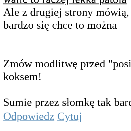
Ale z drugiej strony mówią, 
bardzo się chce to można
Zmów modlitwę przed "posiłk
koksem!
Sumie przez słomkę tak bar
Odpowiedz
Cytuj