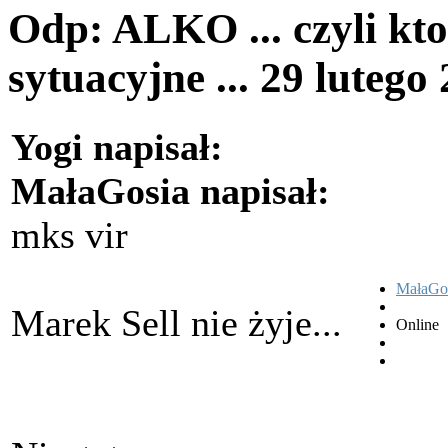
Odp: ALKO ... czyli kto
sytuacyjne ...
29 lutego
Yogi napisał:
MałaGosia napisał:
mks vir
MałaGo
Marek Sell nie żyje...
Online