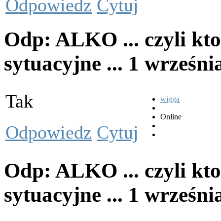
Odpowiedz
Cytuj
Odp: ALKO ... czyli kto
sytuacyjne ...
1 wrześni
Tak
wigga
Online
Odpowiedz
Cytuj
Odp: ALKO ... czyli kto
sytuacyjne ...
1 wrześni