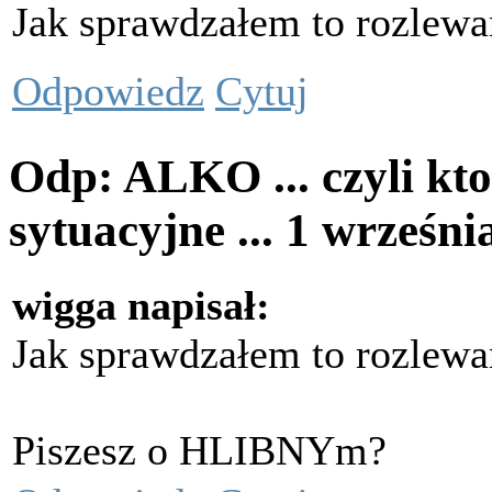
Jak sprawdzałem to rozlewa
Odpowiedz
Cytuj
Odp: ALKO ... czyli kto
sytuacyjne ...
1 wrześni
wigga napisał:
Jak sprawdzałem to rozlewa
Piszesz o HLIBNYm?