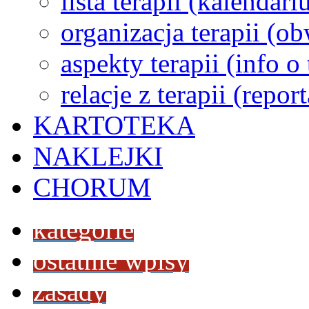
lista terapii (kalendar
organizacja terapii (o
aspekty terapii (info o
relacje z terapii (repor
KARTOTEKA
NAKLEJKI
CHORUM
kategorie
ostatnie wpisy
zasady