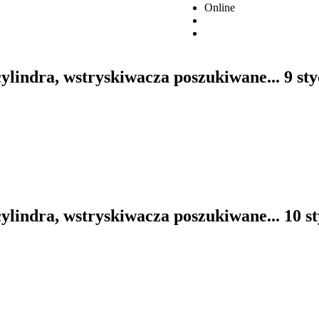
Online
cylindra, wstryskiwacza poszukiwane...
9 st
cylindra, wstryskiwacza poszukiwane...
10 s