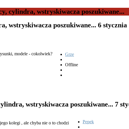
, cylindra, wstryskiwacza poszukiwane...
ra, wstryskiwacza poszukiwane...
6 stycznia
 rysunki, modele - cokolwiek?
Grze
Offline
cylindra, wstryskiwacza poszukiwane...
7 st
Pepek
go kolegi , ale chyba nie o to chodzi