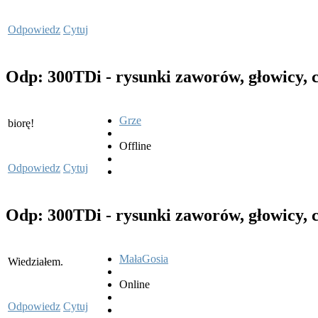
Odpowiedz
Cytuj
Odp: 300TDi - rysunki zaworów, głowicy, 
Grze
biorę!
Offline
Odpowiedz
Cytuj
Odp: 300TDi - rysunki zaworów, głowicy, 
MałaGosia
Wiedziałem.
Online
Odpowiedz
Cytuj