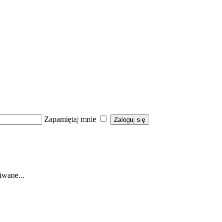
Zapamiętaj mnie
iwane...