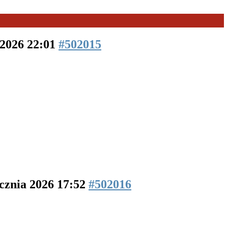
 2026 22:01
#502015
ycznia 2026 17:52
#502016