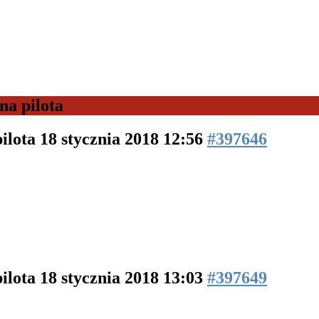
na pilota
pilota
18 stycznia 2018 12:56
#397646
pilota
18 stycznia 2018 13:03
#397649