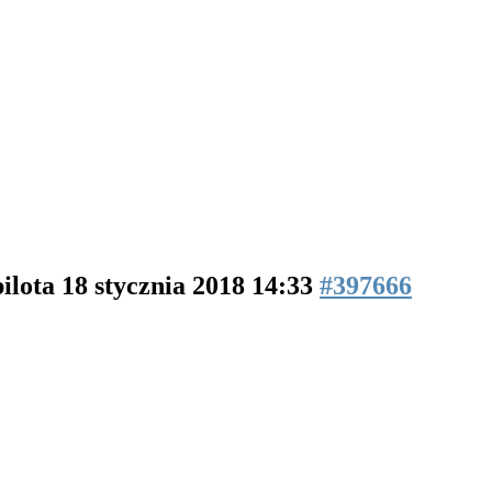
pilota
18 stycznia 2018 14:33
#397666