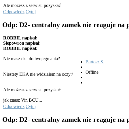
Ale możesz z serwisu pozyskać
Odpowiedz
Cytuj
Odp: D2- centralny zamek nie reaguje na 
ROBBIL napisał:
Slepowron napisał:
ROBBIL napisał:
Nie masz eka do twojego auta?
Bartosz S.
Offline
Niestety EKA nie widziałem na oczy:/
Ale możesz z serwisu pozyskać
jak znasz Vin BCU...
Odpowiedz
Cytuj
Odp: D2- centralny zamek nie reaguje na 