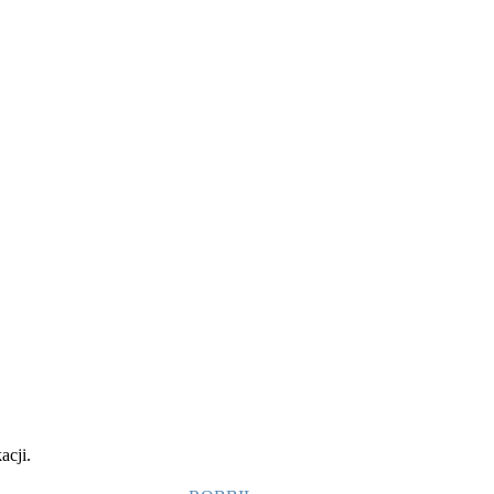
acji.