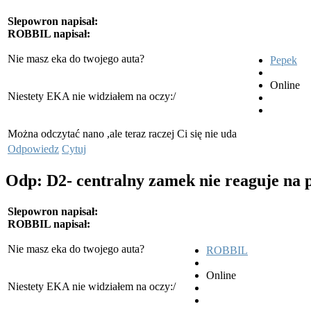
Slepowron napisał:
ROBBIL napisał:
Nie masz eka do twojego auta?
Pepek
Online
Niestety EKA nie widziałem na oczy:/
Można odczytać nano ,ale teraz raczej Ci się nie uda
Odpowiedz
Cytuj
Odp: D2- centralny zamek nie reaguje na 
Slepowron napisał:
ROBBIL napisał:
Nie masz eka do twojego auta?
ROBBIL
Online
Niestety EKA nie widziałem na oczy:/