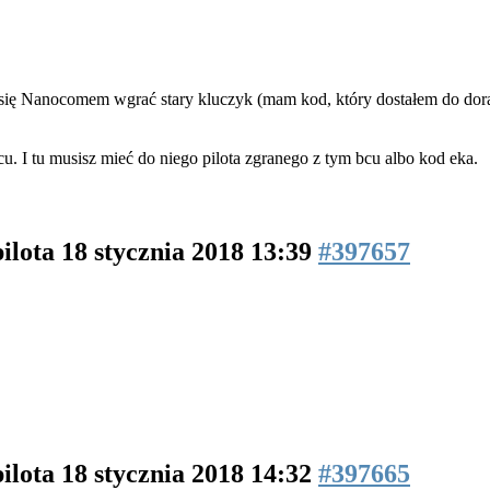
 się Nanocomem wgrać stary kluczyk (mam kod, który dostałem do dor
u. I tu musisz mieć do niego pilota zgranego z tym bcu albo kod eka.
pilota
18 stycznia 2018 13:39
#397657
pilota
18 stycznia 2018 14:32
#397665