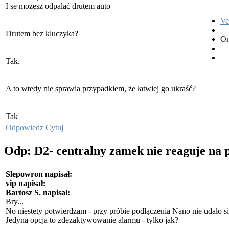
I se możesz odpalać drutem auto
Ve
Drutem bez kluczyka?
On
Tak.
A to wtedy nie sprawia przypadkiem, że łatwiej go ukraść?
Tak
Odpowiedz
Cytuj
Odp: D2- centralny zamek nie reaguje na 
Slepowron napisał:
vip napisał:
Bartosz S. napisał:
Bry...
No niestety potwierdzam - przy próbie podłączenia Nano nie udało
Jedyna opcja to zdezaktywowanie alarmu - tylko jak?