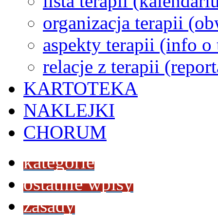
lista terapii (kalendar
organizacja terapii (o
aspekty terapii (info o
relacje z terapii (repor
KARTOTEKA
NAKLEJKI
CHORUM
kategorie
ostatnie wpisy
zasady