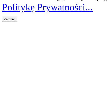
Politykę Prywatności...