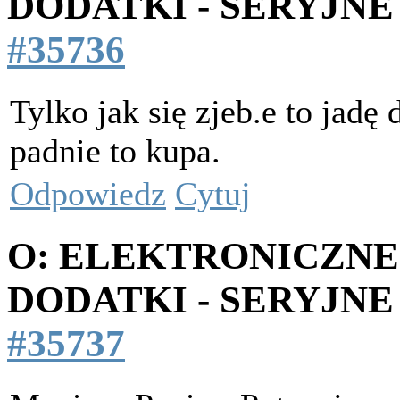
DODATKI - SERYJNE
#35736
Tylko jak się zjeb.e to jadę 
padnie to kupa.
Odpowiedz
Cytuj
O: ELEKTRONICZNE
DODATKI - SERYJNE
#35737