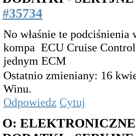
#35734
No właśnie te podciśnieni
kompa
ECU Cruise Control.
jednym ECM
Ostatnio zmieniany: 16 kwie
Winu.
Odpowiedz
Cytuj
O: ELEKTRONICZNE