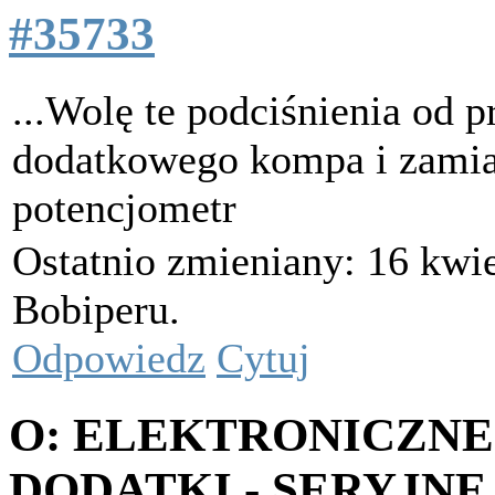
#35733
...Wolę te podciśnienia od p
dodatkowego kompa i zamia
potencjometr
Ostatnio zmieniany: 16 kwie
Bobiperu.
Odpowiedz
Cytuj
O: ELEKTRONICZNE
DODATKI - SERYJNE