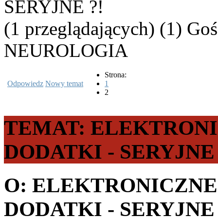
SERYJNE ?!
(1 przeglądających) (1) Goś
NEUROLOGIA
Strona:
Odpowiedz
Nowy temat
1
2
TEMAT: ELEKTRONI
DODATKI - SERYJNE 
O: ELEKTRONICZNE
DODATKI - SERYJNE