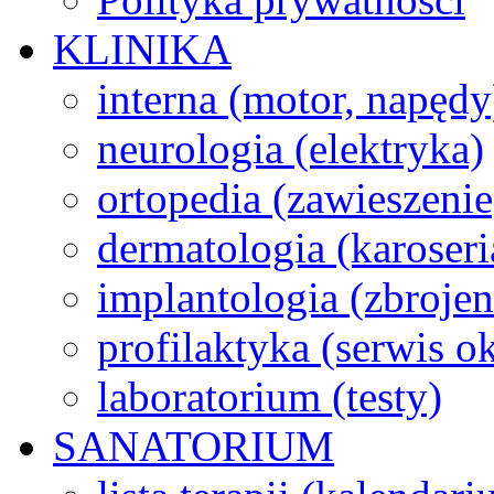
KLINIKA
interna (motor, napędy
neurologia (elektryka)
ortopedia (zawieszenie
dermatologia (karoseri
implantologia (zbroje
profilaktyka (serwis 
laboratorium (testy)
SANATORIUM