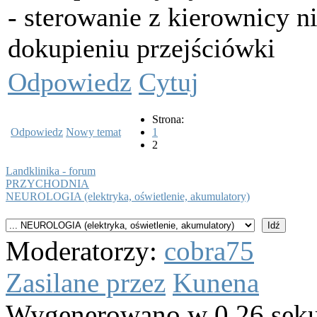
- sterowanie z kierownicy 
dokupieniu przejściówki
Odpowiedz
Cytuj
Strona:
Odpowiedz
Nowy temat
1
2
Landklinika - forum
PRZYCHODNIA
NEUROLOGIA (elektryka, oświetlenie, akumulatory)
Moderatorzy:
cobra75
Zasilane przez
Kunena
Wygenerowano w 0.26 sek