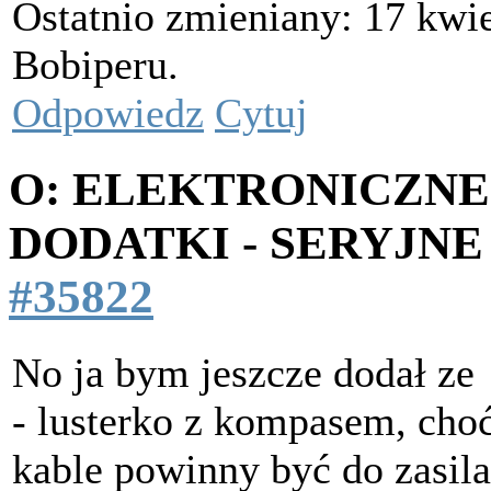
Ostatnio zmieniany: 17 kwie
Bobiperu.
Odpowiedz
Cytuj
O: ELEKTRONICZNE
DODATKI - SERYJNE
#35822
No ja bym jeszcze dodał ze
- lusterko z kompasem, choć
kable powinny być do zasila