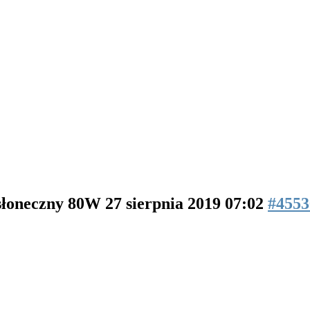
 słoneczny 80W
27 sierpnia 2019 07:02
#4553