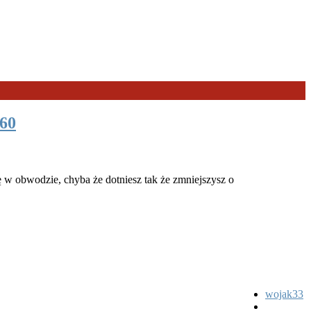
60
ę w obwodzie, chyba że dotniesz tak że zmniejszysz o
wojak33