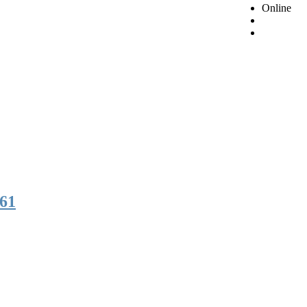
Online
61