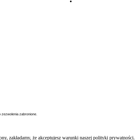
o zezwolenia zabronione.
trony, zakładamy, że akceptujesz warunki naszej polityki prywatności.