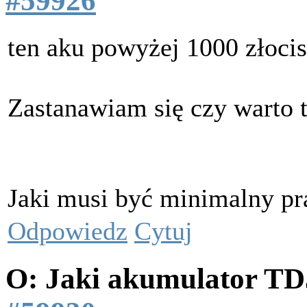
#59926
ten aku powyżej 1000 złocis
Zastanawiam się czy warto
Jaki musi być minimalny p
Odpowiedz
Cytuj
O: Jaki akumulator T