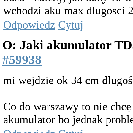
wchodzi aku max dlugosci 2
Odpowiedz
Cytuj
O: Jaki akumulator T
#59938
mi wejdzie ok 34 cm długośc
Co do warszawy to nie chcę 
akumulator bo jednak pro