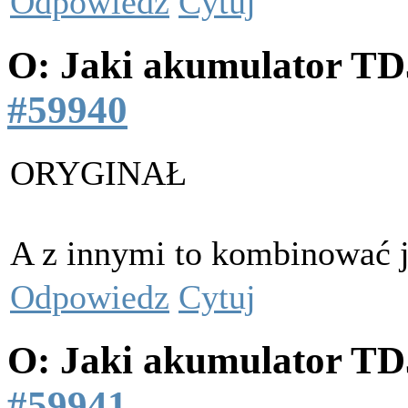
Odpowiedz
Cytuj
O: Jaki akumulator T
#59940
ORYGINAŁ
A z innymi to kombinować 
Odpowiedz
Cytuj
O: Jaki akumulator T
#59941