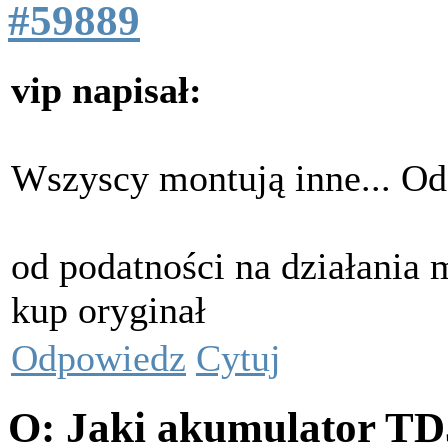
#59889
vip napisał:
Wszyscy montują inne... Od 
od podatności na działania
kup oryginał
Odpowiedz
Cytuj
O: Jaki akumulator T