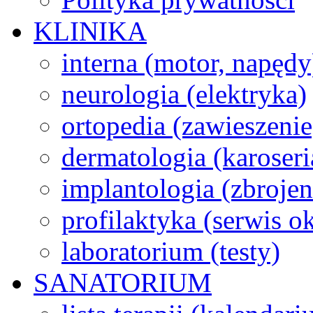
KLINIKA
interna (motor, napędy
neurologia (elektryka)
ortopedia (zawieszenie
dermatologia (karoseri
implantologia (zbroje
profilaktyka (serwis 
laboratorium (testy)
SANATORIUM