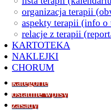
lista terapii (kalendar
organizacja terapii (o
aspekty terapii (info o
relacje z terapii (repor
KARTOTEKA
NAKLEJKI
CHORUM
kategorie
ostatnie wpisy
zasady