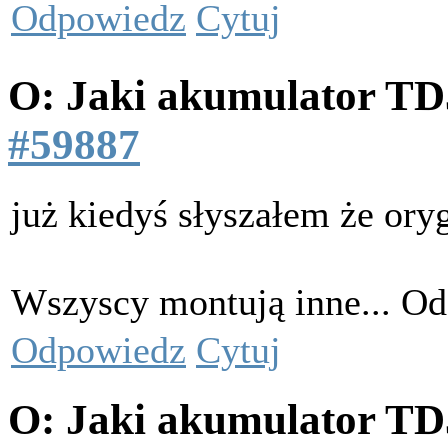
Odpowiedz
Cytuj
O: Jaki akumulator T
#59887
już kiedyś słyszałem że oryg
Wszyscy montują inne... Od 
Odpowiedz
Cytuj
O: Jaki akumulator T