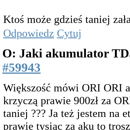
Ktoś może gdzieś taniej zał
Odpowiedz
Cytuj
O: Jaki akumulator T
#59943
Większość mówi ORI ORI 
krzyczą prawie 900zł za OR
taniej ??? Ja też jestem na e
prawie tysiąc za aku to tros