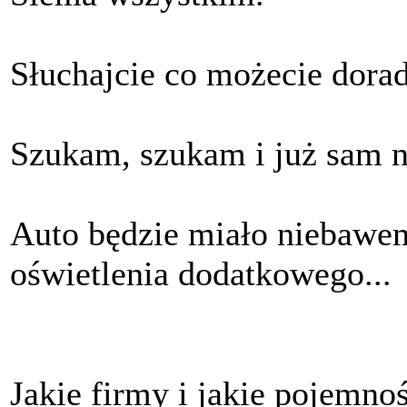
Słuchajcie co możecie dorad
Szukam, szukam i już sam n
Auto będzie miało niebawem
oświetlenia dodatkowego...
Jakie firmy i jakie pojemno