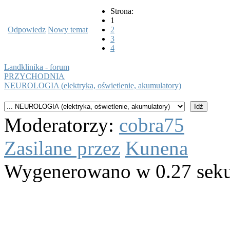
Strona:
1
Odpowiedz
Nowy temat
2
3
4
Landklinika - forum
PRZYCHODNIA
NEUROLOGIA (elektryka, oświetlenie, akumulatory)
Moderatorzy:
cobra75
Zasilane przez
Kunena
Wygenerowano w 0.27 sek