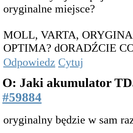
oryginalne miejsce?
MOLL, VARTA, ORYGINA
OPTIMA? dORADŹCIE C
Odpowiedz
Cytuj
O: Jaki akumulator T
#59884
oryginalny będzie w sam ra