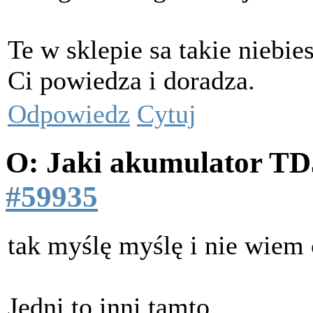
Te w sklepie sa takie niebi
Ci powiedza i doradza.
Odpowiedz
Cytuj
O: Jaki akumulator T
#59935
tak myślę myślę i nie wiem 
Jedni to inni tamto..