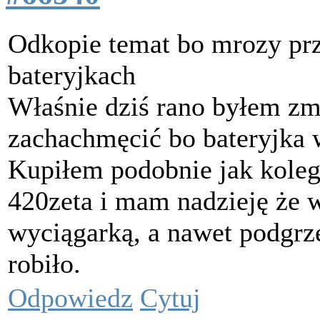
Odkopie temat bo mrozy przy
bateryjkach
Właśnie dziś rano byłem zm
zachachmęcić bo bateryjka 
Kupiłem podobnie jak koleg
420zeta i mam nadzieję że 
wyciągarką, a nawet podgr
robiło.
Odpowiedz
Cytuj