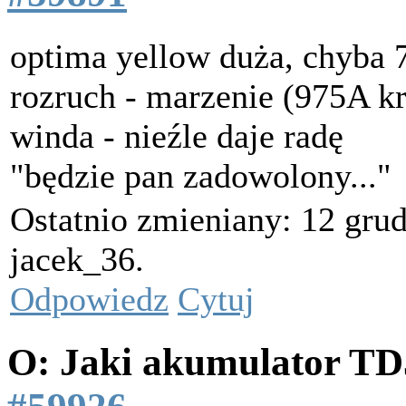
optima yellow duża, chyba 
rozruch - marzenie (975A kr
winda - nieźle daje radę
"będzie pan zadowolony..."
Ostatnio zmieniany: 12 gru
jacek_36.
Odpowiedz
Cytuj
O: Jaki akumulator T