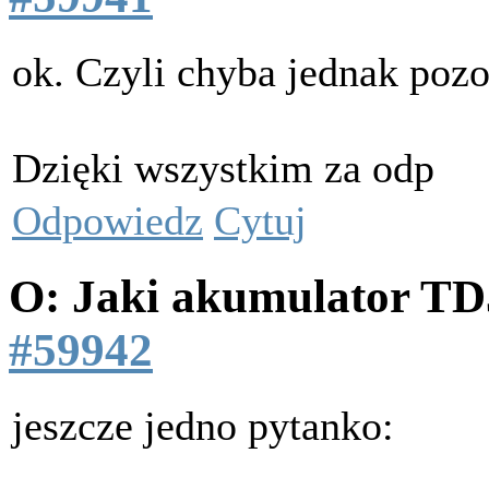
ok. Czyli chyba jednak po
Dzięki wszystkim za odp
Odpowiedz
Cytuj
O: Jaki akumulator T
#59942
jeszcze jedno pytanko: