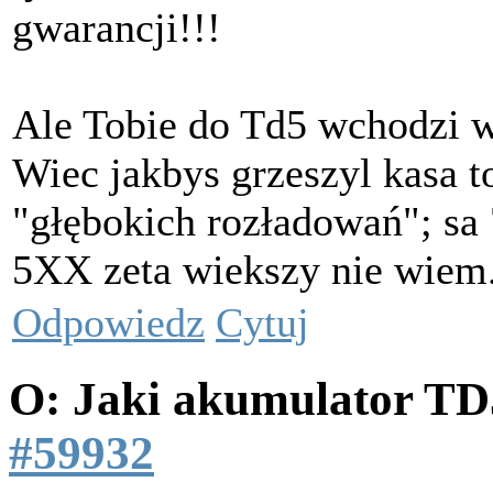
gwarancji!!!
Ale Tobie do Td5 wchodzi w
Wiec jakbys grzeszyl kasa
"głębokich rozładowań"; sa
5XX zeta wiekszy nie wiem
Odpowiedz
Cytuj
O: Jaki akumulator T
#59932