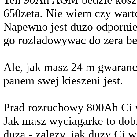
650zeta. Nie wiem czy wart
Napewno jest duzo odpornie
go rozladowywac do zera be
Ale, jak masz 24 m gwarancji 
panem swej kieszeni jest.
Prad rozruchowy 800Ah Ci w
Jak masz wyciagarke to dob
duza - zalezy, jak duzy Ci 