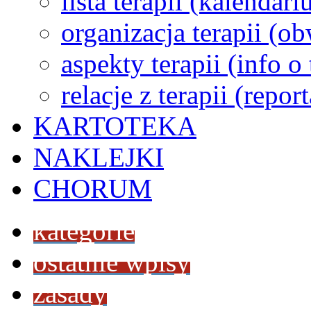
lista terapii (kalendar
organizacja terapii (o
aspekty terapii (info o
relacje z terapii (repor
KARTOTEKA
NAKLEJKI
CHORUM
kategorie
ostatnie wpisy
zasady