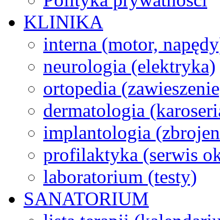
KLINIKA
interna (motor, napędy
neurologia (elektryka)
ortopedia (zawieszenie
dermatologia (karoseri
implantologia (zbroje
profilaktyka (serwis 
laboratorium (testy)
SANATORIUM