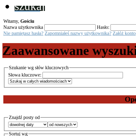
szukaj
Witamy,
Gościu
Nazwa użytkownika
Hasło:
Nie pamiętasz hasła?
Zapomniałeś nazwy użytkownika?
Załóż konto
Zaawansowane wyszuk
Szukanie wg słów kluczowych
Słowa kluczowe:
Opc
Znajdź posty od
Sortuj wg