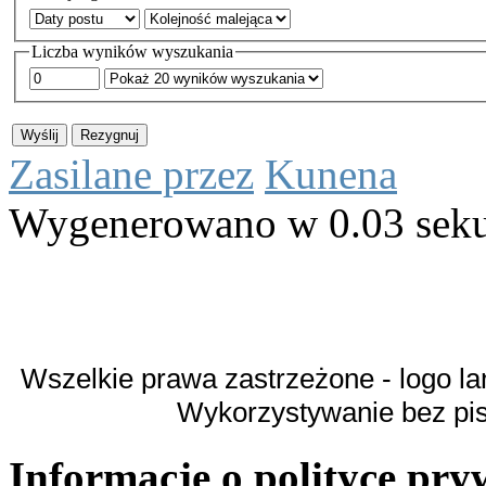
Liczba wyników wyszukania
Zasilane przez
Kunena
Wygenerowano w 0.03 sek
Wszelkie prawa zastrzeżone - logo la
Wykorzystywanie bez pi
Informacje o polityce pry